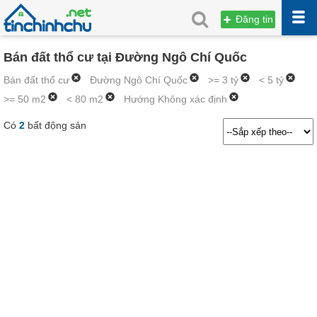
Đăng tin
Bán đất thổ cư tại Đường Ngô Chí Quốc
Bán đất thổ cư
Đường Ngô Chí Quốc
>= 3 tỷ
< 5 tỷ
>= 50 m2
< 80 m2
Hướng Không xác định
Có
2
bất động sản