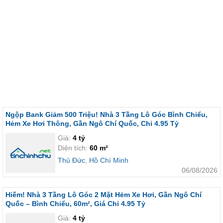
Ngộp Bank Giảm 500 Triệu! Nhà 3 Tầng Lô Góc Bình Chiểu,
Hẻm Xe Hơi Thông, Gần Ngô Chí Quốc, Chỉ 4.95 Tỷ
Giá:
4 tỷ
Diện tích:
60 m²
Thủ Đức
,
Hồ Chí Minh
06/08/2026
Hiếm! Nhà 3 Tầng Lô Góc 2 Mặt Hẻm Xe Hơi, Gần Ngô Chí
Quốc – Bình Chiểu, 60m², Giá Chỉ 4.95 Tỷ
Giá:
4 tỷ