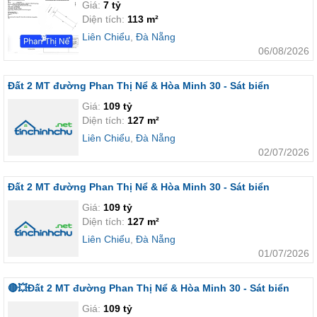
Giá:
7 tỷ
Diện tích:
113 m²
Liên Chiểu
,
Đà Nẵng
06/08/2026
Đất 2 MT đường Phan Thị Nể & Hòa Minh 30 - Sát biển
Giá:
109 tỷ
Diện tích:
127 m²
Liên Chiểu
,
Đà Nẵng
02/07/2026
Đất 2 MT đường Phan Thị Nể & Hòa Minh 30 - Sát biển
Giá:
109 tỷ
Diện tích:
127 m²
Liên Chiểu
,
Đà Nẵng
01/07/2026
🔴💥Đất 2 MT đường Phan Thị Nể & Hòa Minh 30 - Sát biển
Giá:
109 tỷ