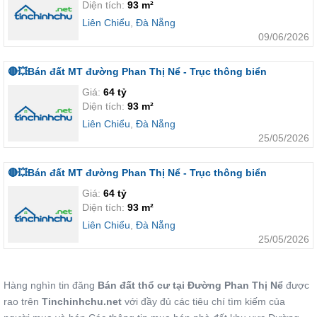
Diện tích:
93 m²
Liên Chiểu
,
Đà Nẵng
09/06/2026
🔴💥Bán đất MT đường Phan Thị Nể - Trục thông biển
Giá:
64 tỷ
Diện tích:
93 m²
Liên Chiểu
,
Đà Nẵng
25/05/2026
🔴💥Bán đất MT đường Phan Thị Nể - Trục thông biển
Giá:
64 tỷ
Diện tích:
93 m²
Liên Chiểu
,
Đà Nẵng
25/05/2026
Hàng nghìn tin đăng
Bán đất thổ cư tại Đường Phan Thị Nể
được
rao trên
Tinchinhchu.net
với đầy đủ các tiêu chí tìm kiếm của