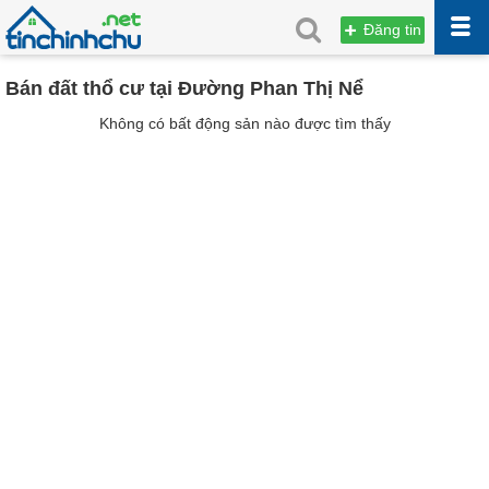
Đăng tin
Bán đất thổ cư tại Đường Phan Thị Nể
Không có bất động sản nào được tìm thấy