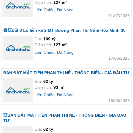
Diện tích:
127 m²
Liên Chiểu
,
Đà Nẵng
01/07/2026
🔴💥Đất 3 Lô liền kề 2 MT đường Phan Thị Nể & Hòa Minh 30
Giá:
109 tỷ
Diện tích:
127 m²
Liên Chiểu
,
Đà Nẵng
17/06/2026
BÁN ĐẤT MẶT TIỀN PHAN THỊ NỂ - THÔNG BIỂN - GIÁ ĐẦU TƯ
Giá:
62 tỷ
Diện tích:
93 m²
Liên Chiểu
,
Đà Nẵng
16/06/2026
💥BÁN ĐẤT MẶT TIỀN PHAN THỊ NỂ - THÔNG BIỂN - GIÁ ĐẦU
TƯ
Giá:
62 tỷ