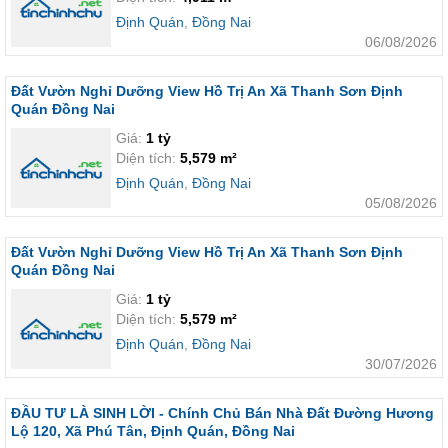
Định Quán
,
Đồng Nai
06/08/2026
Đất Vườn Nghỉ Dưỡng View Hồ Trị An Xã Thanh Sơn Định
Quán Đồng Nai
Giá:
1 tỷ
Diện tích:
5,579 m²
Định Quán
,
Đồng Nai
05/08/2026
Đất Vườn Nghỉ Dưỡng View Hồ Trị An Xã Thanh Sơn Định
Quán Đồng Nai
Giá:
1 tỷ
Diện tích:
5,579 m²
Định Quán
,
Đồng Nai
30/07/2026
ĐẦU TƯ LÀ SINH LỜI - Chính Chủ Bán Nhà Đất Đường Hương
Lộ 120, Xã Phú Tân, Định Quán, Đồng Nai