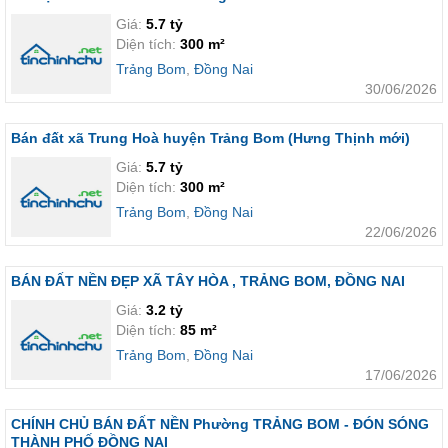
Giá:
5.7 tỷ
Diện tích:
300 m²
Trảng Bom
,
Đồng Nai
30/06/2026
Bán đất xã Trung Hoà huyện Trảng Bom (Hưng Thịnh mới)
Giá:
5.7 tỷ
Diện tích:
300 m²
Trảng Bom
,
Đồng Nai
22/06/2026
BÁN ĐẤT NỀN ĐẸP XÃ TÂY HÒA , TRẢNG BOM, ĐỒNG NAI
Giá:
3.2 tỷ
Diện tích:
85 m²
Trảng Bom
,
Đồng Nai
17/06/2026
CHÍNH CHỦ BÁN ĐẤT NỀN Phường TRẢNG BOM - ĐÓN SÓNG
THÀNH PHỐ ĐỒNG NAI