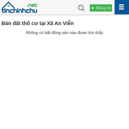
Đăng tin
Bán đất thổ cư tại Xã An Viễn
Không có bất động sản nào được tìm thấy