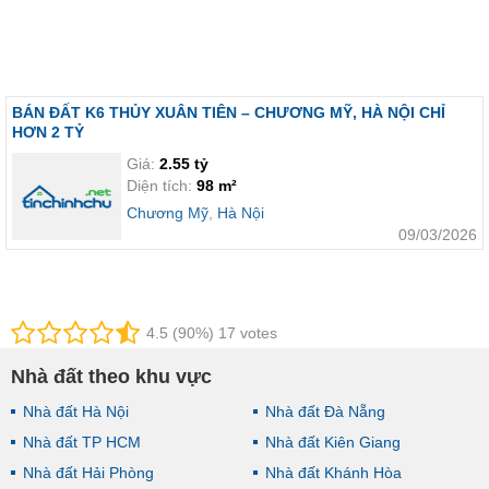
BÁN ĐẤT K6 THỦY XUÂN TIÊN – CHƯƠNG MỸ, HÀ NỘI CHỈ
HƠN 2 TỶ
Giá:
2.55 tỷ
Diện tích:
98 m²
Chương Mỹ
,
Hà Nội
09/03/2026
4.5 (90%) 17 votes
Nhà đất theo khu vực
Nhà đất Hà Nội
Nhà đất Đà Nẵng
Nhà đất TP HCM
Nhà đất Kiên Giang
Nhà đất Hải Phòng
Nhà đất Khánh Hòa