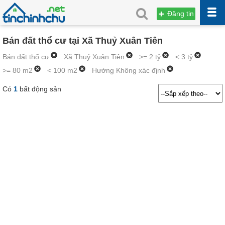
Đăng tin
Bán đất thổ cư tại Xã Thuỷ Xuân Tiên
Bán đất thổ cư
Xã Thuỷ Xuân Tiên
>= 2 tỷ
< 3 tỷ
>= 80 m2
< 100 m2
Hướng Không xác định
Có
1
bất động sản