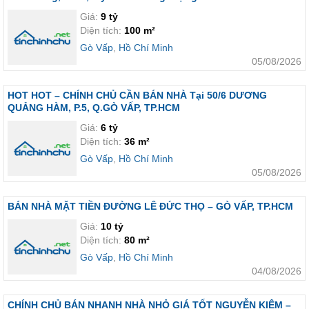
Giá:
9 tỷ
Diện tích:
100 m²
Gò Vấp
,
Hồ Chí Minh
05/08/2026
HOT HOT – CHÍNH CHỦ CẦN BÁN NHÀ Tại 50/6 DƯƠNG
QUẢNG HÀM, P.5, Q.GÒ VẤP, TP.HCM
Giá:
6 tỷ
Diện tích:
36 m²
Gò Vấp
,
Hồ Chí Minh
05/08/2026
BÁN NHÀ MẶT TIỀN ĐƯỜNG LÊ ĐỨC THỌ – GÒ VẤP, TP.HCM
Giá:
10 tỷ
Diện tích:
80 m²
Gò Vấp
,
Hồ Chí Minh
04/08/2026
CHÍNH CHỦ BÁN NHANH NHÀ NHỎ GIÁ TỐT NGUYỄN KIỆM –