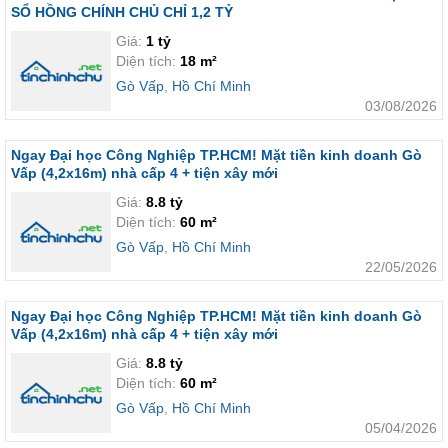
SỔ HỒNG CHÍNH CHỦ CHỈ 1,2 TỶ
Giá:
1 tỷ
Diện tích:
18 m²
Gò Vấp
,
Hồ Chí Minh
03/08/2026
Ngay Đại học Công Nghiệp TP.HCM! Mặt tiền kinh doanh Gò
Vấp (4,2x16m) nhà cấp 4 + tiện xây mới
Giá:
8.8 tỷ
Diện tích:
60 m²
Gò Vấp
,
Hồ Chí Minh
22/05/2026
Ngay Đại học Công Nghiệp TP.HCM! Mặt tiền kinh doanh Gò
Vấp (4,2x16m) nhà cấp 4 + tiện xây mới
Giá:
8.8 tỷ
Diện tích:
60 m²
Gò Vấp
,
Hồ Chí Minh
05/04/2026