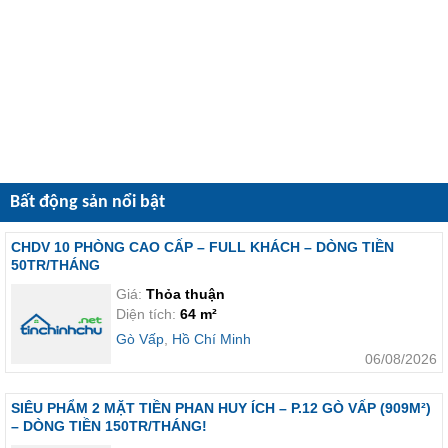
Bất động sản nổi bật
CHDV 10 PHÒNG CAO CẤP – FULL KHÁCH – DÒNG TIỀN
50TR/THÁNG
Giá:
Thỏa thuận
Diện tích:
64 m²
Gò Vấp
,
Hồ Chí Minh
06/08/2026
SIÊU PHẨM 2 MẶT TIỀN PHAN HUY ÍCH – P.12 GÒ VẤP (909M²)
– DÒNG TIỀN 150TR/THÁNG!