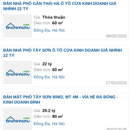
BÁN NHÀ PHỐ GẦN THÁI HÀ Ô TÔ CỬA KINH DOANH GIÁ
NHỈNH 22 TỶ
Giá:
Thỏa thuận
Diện tích:
60 m²
Đống Đa
,
Hà Nội
08/05/2026
BÁN NHÀ PHỐ TÂY SƠN Ô TÔ CỬA KINH DOANH GIÁ NHỈNH
22 TỶ
Giá:
22 tỷ
Diện tích:
60 m²
Đống Đa
,
Hà Nội
27/02/2026
BÁN MẶT PHỐ TÂY SƠN 80M2, MT 4M - VỈA HÈ ĐÁ BÓNG -
KINH DOANH ĐỈNH
Giá:
29.2 tỷ
Diện tích:
80 m²
Đống Đa
,
Hà Nội
26/02/2026