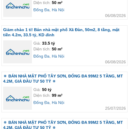
Diện tích:
50 m²
Đống Đa
,
Hà Nội
06/08/2026
Giảm chào 1 tỉ! Bán nhà mặt phố Xã Đàn, 50m2, 8 tầng, mặt
tiền 4.2m, 33.5 tỷ, KD đỉnh
Giá:
33.5 tỷ
Diện tích:
50 m²
Đống Đa
,
Hà Nội
06/08/2026
🔅 BÁN NHÀ MẶT PHỐ TÂY SƠN, ĐỐNG ĐA 99M2 5 TẦNG, MT
4.2M, GIÁ ĐẦU TƯ 50 TỶ 🔅
Giá:
50 tỷ
Diện tích:
99 m²
Đống Đa
,
Hà Nội
25/07/2026
🔅 BÁN NHÀ MẶT PHỐ TÂY SƠN, ĐỐNG ĐA 99M2 5 TẦNG, MT
4.2M, GIÁ ĐẦU TƯ 50 TỶ 🔅