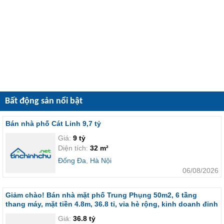
Bất động sản nổi bật
Bán nhà phố Cát Linh 9,7 tỷ
Giá:
9 tỷ
Diện tích:
32 m²
Đống Đa
,
Hà Nội
06/08/2026
Giảm chào! Bán nhà mặt phố Trung Phụng 50m2, 6 tầng
thang máy, mặt tiền 4.8m, 36.8 tỉ, vỉa hè rộng, kinh doanh đỉnh
Giá:
36.8 tỷ