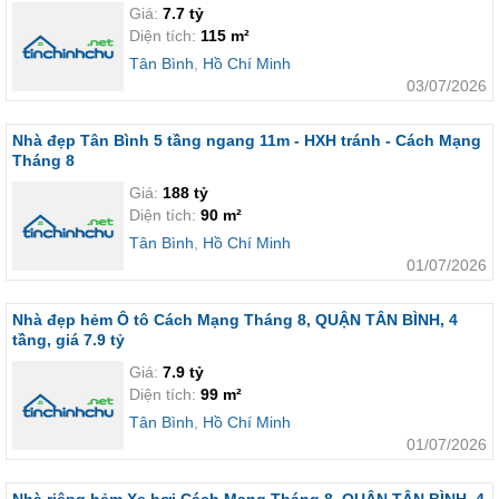
Giá:
7.7 tỷ
Diện tích:
115 m²
Tân Bình
,
Hồ Chí Minh
03/07/2026
Nhà đẹp Tân Bình 5 tầng ngang 11m - HXH tránh - Cách Mạng
Tháng 8
Giá:
188 tỷ
Diện tích:
90 m²
Tân Bình
,
Hồ Chí Minh
01/07/2026
Nhà đẹp hẻm Ô tô Cách Mạng Tháng 8, QUẬN TÂN BÌNH, 4
tầng, giá 7.9 tỷ
Giá:
7.9 tỷ
Diện tích:
99 m²
Tân Bình
,
Hồ Chí Minh
01/07/2026