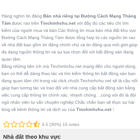
Hàng nghìn tin đăng
Bán nhà riêng tại Đường Cách Mạng Tháng
Tám
được rao trên
Tinchinhchu.net
với đầy đủ các tiêu chí tìm
kiếm của người mua và bán.Các thông tin mua bán nhà đất khu vực
Đường Cách Mạng Tháng Tám được tổng hợp từ các nguồn tin rao
về nhà đất bao gồm tin đăng chính chủ và tin đăng qua môi giới,giúp
đa dạng nguồn thông tin và sự lựa chọn đối với bất động sản đang
quan tâm.
Bằng những tiện ích mà Tinchinhchu.net mang đến cho người dùng,
bạn có thể dễ dàng thao tác và tìm kiếm thông tin bất động sản bạn
đang quan tâm chỉ trong vài click chuột.Tinchinhchu.net sẽ là cầu nối
giúp bạn tương tác và trao đổi với nhà cung cấp bất động sản bằng
việc cung cấp thông tin chính xác, nhanh chóng...,cùng với đó là đội
ngũ nhân viên tư vấn chuyên nghiệp.Chắc chắn bạn sẽ thực sự hài
lòng về kênh thông tin và dịch vụ của
Tinchinhchu.net
!
4.5 (90%) 15 votes
Nhà đất theo khu vực