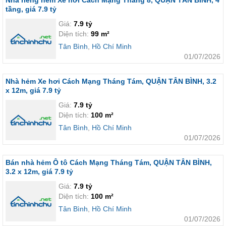
Nhà riêng hẻm Xe hơi Cách Mạng Tháng 8, QUẬN TÂN BÌNH, 4
tầng, giá 7.9 tỷ
Giá:
7.9 tỷ
Diện tích:
99 m²
Tân Bình
,
Hồ Chí Minh
01/07/2026
Nhà hẻm Xe hơi Cách Mạng Tháng Tám, QUẬN TÂN BÌNH, 3.2
x 12m, giá 7.9 tỷ
Giá:
7.9 tỷ
Diện tích:
100 m²
Tân Bình
,
Hồ Chí Minh
01/07/2026
Bán nhà hẻm Ô tô Cách Mạng Tháng Tám, QUẬN TÂN BÌNH,
3.2 x 12m, giá 7.9 tỷ
Giá:
7.9 tỷ
Diện tích:
100 m²
Tân Bình
,
Hồ Chí Minh
01/07/2026