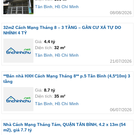
Tân Bình
,
Hồ Chí Minh
08/08/2026
32m2 Cách Mạng Tháng 8 – 3 TẦNG – GẦN CƯ XÁ TỰ DO
NHỈNH 4 TỶ
Giá:
4.4 tỷ
Diện tích:
32 m²
Tân Bình
,
Hồ Chí Minh
21/07/2026
**Bán nhà HXH Cách Mạng Tháng 8** p.5 Tân Bình (4,5*10m) 3
tầng
Giá:
8.7 tỷ
Diện tích:
35 m²
Tân Bình
,
Hồ Chí Minh
06/07/2026
Nhà Cách Mạng Tháng Tám, QUẬN TÂN BÌNH, 4.2 x 13m (54
m2), giá 7.7 tỷ