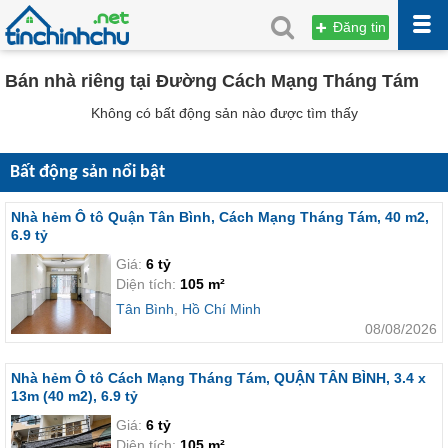
Đăng tin
Bán nhà riêng tại Đường Cách Mạng Tháng Tám
Không có bất động sản nào được tìm thấy
Bất động sản nổi bật
Nhà hẻm Ô tô Quận Tân Bình, Cách Mạng Tháng Tám, 40 m2,
6.9 tỷ
Giá:
6 tỷ
Diện tích:
105 m²
Tân Bình
,
Hồ Chí Minh
08/08/2026
Nhà hẻm Ô tô Cách Mạng Tháng Tám, QUẬN TÂN BÌNH, 3.4 x
13m (40 m2), 6.9 tỷ
Giá:
6 tỷ
Diện tích:
105 m²