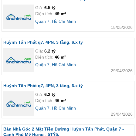
Giá:
6.5 tỷ
Diện tích:
49 m²
Quận 7
,
Hồ Chí Minh
15/05/2026
Huỳnh Tấn Phát q7, 4PN, 3 tầng, 6.x tỷ
Giá:
6.2 tỷ
Diện tích:
46 m²
Quận 7
,
Hồ Chí Minh
29/04/2026
Huỳnh Tấn Phát q7, 4PN, 3 tầng, 6.x tỷ
Giá:
6.2 tỷ
Diện tích:
46 m²
Quận 7
,
Hồ Chí Minh
29/04/2026
Bán Nhà Góc 2 Mặt Tiền Đường Huỳnh Tấn Phát, Quận 7 -
Cạnh Phú Mỹ Hưng - 5TỶ5.