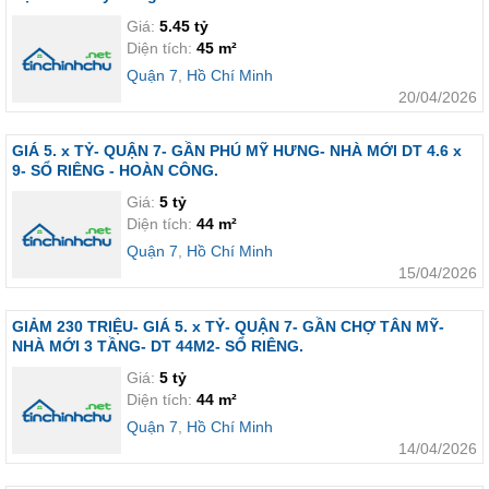
Giá:
5.45 tỷ
Diện tích:
45 m²
Quận 7
,
Hồ Chí Minh
20/04/2026
GIÁ 5. x TỶ- QUẬN 7- GẦN PHÚ MỸ HƯNG- NHÀ MỚI DT 4.6 x
9- SỔ RIÊNG - HOÀN CÔNG.
Giá:
5 tỷ
Diện tích:
44 m²
Quận 7
,
Hồ Chí Minh
15/04/2026
GIẢM 230 TRIỆU- GIÁ 5. x TỶ- QUẬN 7- GẦN CHỢ TÂN MỸ-
NHÀ MỚI 3 TẦNG- DT 44M2- SỔ RIÊNG.
Giá:
5 tỷ
Diện tích:
44 m²
Quận 7
,
Hồ Chí Minh
14/04/2026