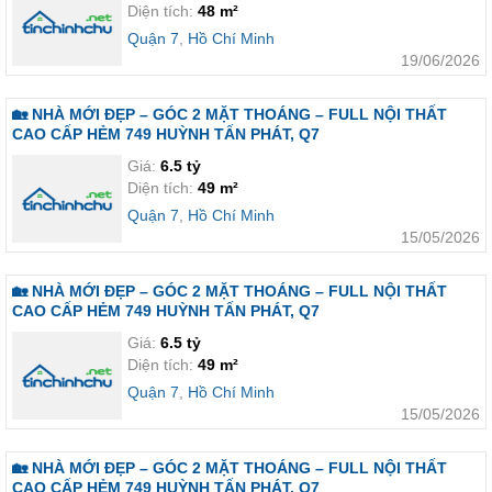
Diện tích:
48 m²
Quận 7
,
Hồ Chí Minh
19/06/2026
🏡 NHÀ MỚI ĐẸP – GÓC 2 MẶT THOÁNG – FULL NỘI THẤT
CAO CẤP HẺM 749 HUỲNH TẤN PHÁT, Q7
Giá:
6.5 tỷ
Diện tích:
49 m²
Quận 7
,
Hồ Chí Minh
15/05/2026
🏡 NHÀ MỚI ĐẸP – GÓC 2 MẶT THOÁNG – FULL NỘI THẤT
CAO CẤP HẺM 749 HUỲNH TẤN PHÁT, Q7
Giá:
6.5 tỷ
Diện tích:
49 m²
Quận 7
,
Hồ Chí Minh
15/05/2026
🏡 NHÀ MỚI ĐẸP – GÓC 2 MẶT THOÁNG – FULL NỘI THẤT
CAO CẤP HẺM 749 HUỲNH TẤN PHÁT, Q7