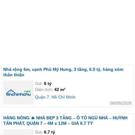
Nhà rộng 6m, cạnh Phú Mỹ Hưng, 3 tầng, 6.5 tỷ, hàng xóm
thân thiện
Giá:
6 tỷ
Diện tích:
42 m²
Quận 7
,
Hồ Chí Minh
06/08/2026
HÀNG NÓNG 🔥 NHÀ ĐẸP 3 TẦNG – Ô TÔ NGỦ NHÀ – HUỲNH
TẤN PHÁT, QUẬN 7 – 4M x 12M – GIÁ 6.7 TỶ
Giá:
6.7 tỷ