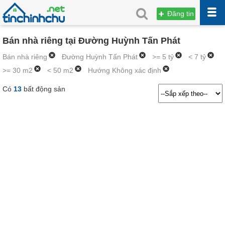
Đăng tin
Bán nhà riêng tại Đường Huỳnh Tấn Phát
Bán nhà riêng
Đường Huỳnh Tấn Phát
>= 5 tỷ
< 7 tỷ
>= 30 m2
< 50 m2
Hướng Không xác định
Có
13
bất động sản