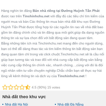
Hàng nghìn tin đăng
Bán nhà riêng tại Đường Huỳnh Tấn Phát
được rao trên
Tinchinhchu.net
với đầy đủ các tiêu chí tìm kiếm của
người mua và bán.Các thông tin mua bán nhà đất khu vực Đường
Huỳnh Tấn Phát được tổng hợp từ các nguồn tin rao về nhà đất bao
gồm tin đăng chính chủ và tin đăng qua môi giới,giúp đa dạng nguồn
thông tin và sự lựa chọn đối với bất động sản đang quan tâm.
Bằng những tiện ích mà Tinchinhchu.net mang đến cho người dùng,
bạn có thể dễ dàng thao tác và tìm kiếm thông tin bất động sản bạn
đang quan tâm chỉ trong vài click chuột.Tinchinhchu.net sẽ là cầu nối
giúp bạn tương tác và trao đổi với nhà cung cấp bất động sản bằng
việc cung cấp thông tin chính xác, nhanh chóng...,cùng với đó là đội
ngũ nhân viên tư vấn chuyên nghiệp.Chắc chắn bạn sẽ thực sự hài
lòng về kênh thông tin và dịch vụ của
Tinchinhchu.net
!
4.5 (90%) 15 votes
Nhà đất theo khu vực
Nhà đất Hà Nội
Nhà đất Đà Nẵng