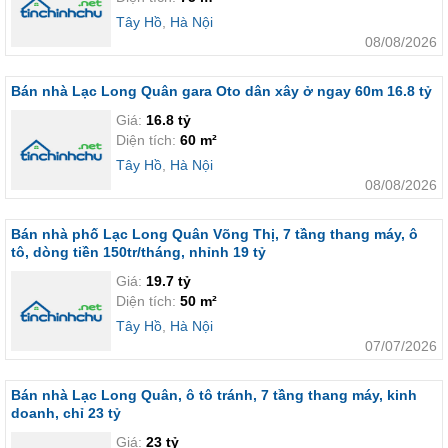
Tây Hồ
,
Hà Nội
08/08/2026
Bán nhà Lạc Long Quân gara Oto dân xây ở ngay 60m 16.8 tỷ
Giá:
16.8 tỷ
Diện tích:
60 m²
Tây Hồ
,
Hà Nội
08/08/2026
Bán nhà phố Lạc Long Quân Võng Thị, 7 tầng thang máy, ô
tô, dòng tiền 150tr/tháng, nhỉnh 19 tỷ
Giá:
19.7 tỷ
Diện tích:
50 m²
Tây Hồ
,
Hà Nội
07/07/2026
Bán nhà Lạc Long Quân, ô tô tránh, 7 tầng thang máy, kinh
doanh, chỉ 23 tỷ
Giá:
23 tỷ