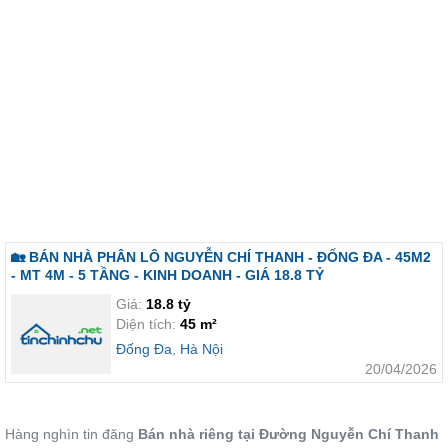
🏡 BÁN NHÀ PHÂN LÔ NGUYỄN CHÍ THANH - ĐỐNG ĐA - 45M2
- MT 4M - 5 TẦNG - KINH DOANH - GIÁ 18.8 TỶ
Giá:
18.8 tỷ
Diện tích:
45 m²
Đống Đa
,
Hà Nội
20/04/2026
Hàng nghìn tin đăng
Bán nhà riêng tại Đường Nguyễn Chí Thanh