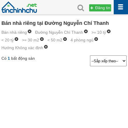
Đăng tin
Bán nhà riêng tại Đường Nguyễn Chí Thanh
Bán nhà riêng
Đường Nguyễn Chí Thanh
>= 10 tỷ
< 20 tỷ
>= 30 m2
< 50 m2
4 phòng ngủ
Hướng Không xác định
Có
1
bất động sản