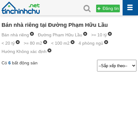
Đăng tin
Bán nhà riêng tại Đường Phạm Hữu Lầu
Bán nhà riêng
Đường Phạm Hữu Lầu
>= 10 tỷ
< 20 tỷ
>= 80 m2
< 100 m2
4 phòng ngủ
Hướng Không xác định
Có
6
bất động sản