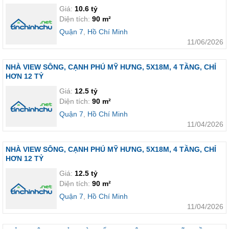
Giá:
10.6 tỷ
Diện tích:
90 m²
Quận 7
,
Hồ Chí Minh
11/06/2026
NHÀ VIEW SÔNG, CẠNH PHÚ MỸ HƯNG, 5X18M, 4 TẦNG, CHỈ
HƠN 12 TỶ
Giá:
12.5 tỷ
Diện tích:
90 m²
Quận 7
,
Hồ Chí Minh
11/04/2026
NHÀ VIEW SÔNG, CẠNH PHÚ MỸ HƯNG, 5X18M, 4 TẦNG, CHỈ
HƠN 12 TỶ
Giá:
12.5 tỷ
Diện tích:
90 m²
Quận 7
,
Hồ Chí Minh
11/04/2026