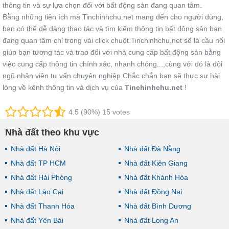
thông tin và sự lựa chọn đối với bất động sản đang quan tâm.
Bằng những tiện ích mà Tinchinhchu.net mang đến cho người dùng,
bạn có thể dễ dàng thao tác và tìm kiếm thông tin bất động sản bạn
đang quan tâm chỉ trong vài click chuột.Tinchinhchu.net sẽ là cầu nối
giúp bạn tương tác và trao đổi với nhà cung cấp bất động sản bằng
việc cung cấp thông tin chính xác, nhanh chóng...,cùng với đó là đội
ngũ nhân viên tư vấn chuyên nghiệp.Chắc chắn bạn sẽ thực sự hài
lòng về kênh thông tin và dịch vụ của
Tinchinhchu.net
!
4.5 (90%) 15 votes
Nhà đất theo khu vực
Nhà đất Hà Nội
Nhà đất Đà Nẵng
Nhà đất TP HCM
Nhà đất Kiên Giang
Nhà đất Hải Phòng
Nhà đất Khánh Hòa
Nhà đất Lào Cai
Nhà đất Đồng Nai
Nhà đất Thanh Hóa
Nhà đất Bình Dương
Nhà đất Yên Bái
Nhà đất Long An