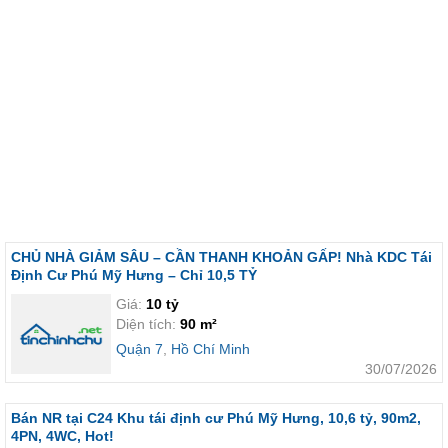
CHỦ NHÀ GIẢM SÂU – CẦN THANH KHOẢN GẤP! Nhà KDC Tái
Định Cư Phú Mỹ Hưng – Chỉ 10,5 TỶ
Giá:
10 tỷ
Diện tích:
90 m²
Quận 7
,
Hồ Chí Minh
30/07/2026
Bán NR tại C24 Khu tái định cư Phú Mỹ Hưng, 10,6 tỷ, 90m2,
4PN, 4WC, Hot!