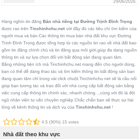
29/06/2026
Hàng nghìn tin đăng
Bán nhà riêng tại Đường Trịnh Đình Trọng
được rao trên
Tinchinhchu.net
với đầy đủ các tiêu chí tìm kiếm của
người mua và bán.Các thông tin mua bán nhà đất khu vực Đường
Trịnh Đình Trọng được tổng hợp từ các nguồn tin rao về nhà đất bao
gồm tin đăng chính chủ và tin đăng qua môi giới,giúp đa dạng nguồn
thông tin và sự lựa chọn đối với bất động sản đang quan tâm.
Bằng những tiện ích mà Tinchinhchu.net mang đến cho người dùng,
bạn có thể dễ dàng thao tác và tìm kiếm thông tin bất động sản bạn
đang quan tâm chỉ trong vài click chuột.Tinchinhchu.net sẽ là cầu nối
giúp bạn tương tác và trao đổi với nhà cung cấp bất động sản bằng
việc cung cấp thông tin chính xác, nhanh chóng...,cùng với đó là đội
ngũ nhân viên tư vấn chuyên nghiệp.Chắc chắn bạn sẽ thực sự hài
lòng về kênh thông tin và dịch vụ của
Tinchinhchu.net
!
4.5 (90%) 15 votes
Nhà đất theo khu vực