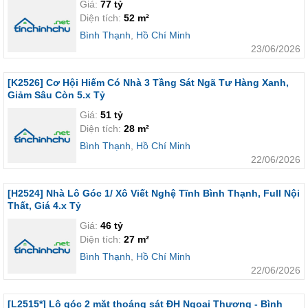
Giá:
77 tỷ
Diện tích:
52 m²
Bình Thạnh
,
Hồ Chí Minh
23/06/2026
[K2526] Cơ Hội Hiếm Có Nhà 3 Tầng Sát Ngã Tư Hàng Xanh,
Giảm Sâu Còn 5.x Tỷ
Giá:
51 tỷ
Diện tích:
28 m²
Bình Thạnh
,
Hồ Chí Minh
22/06/2026
[H2524] Nhà Lô Góc 1/ Xô Viết Nghệ Tĩnh Bình Thạnh, Full Nội
Thất, Giá 4.x Tỷ
Giá:
46 tỷ
Diện tích:
27 m²
Bình Thạnh
,
Hồ Chí Minh
22/06/2026
[L2515*] Lô góc 2 mặt thoáng sát ĐH Ngoại Thương - Bình