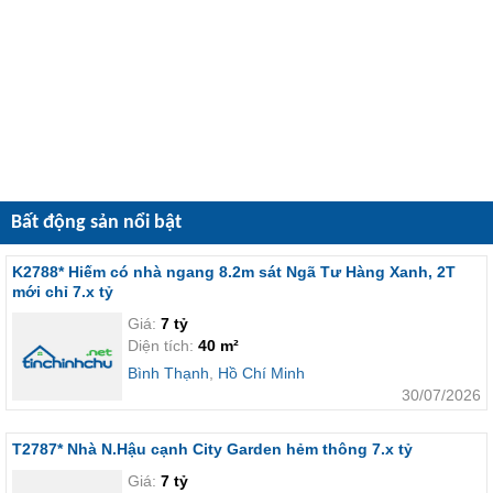
Bất động sản nổi bật
K2788* Hiếm có nhà ngang 8.2m sát Ngã Tư Hàng Xanh, 2T
mới chỉ 7.x tỷ
Giá:
7 tỷ
Diện tích:
40 m²
Bình Thạnh
,
Hồ Chí Minh
30/07/2026
T2787* Nhà N.Hậu cạnh City Garden hẻm thông 7.x tỷ
Giá:
7 tỷ