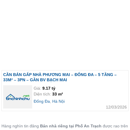
CẦN BÁN GẤP NHÀ PHƯƠNG MAI – ĐỐNG ĐA – 5 TẦNG –
33M² – 3PN – GẦN BV BẠCH MAI
Giá:
9.17 tỷ
Diện tích:
33 m²
Đống Đa
,
Hà Nội
12/03/2026
Hàng nghìn tin đăng
Bán nhà riêng tại Phố An Trạch
được rao trên