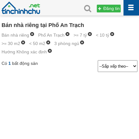
Đăng tin
Bán nhà riêng tại Phố An Trạch
Bán nhà riêng
Phố An Trạch
>= 7 tỷ
< 10 tỷ
>= 30 m2
< 50 m2
3 phòng ngủ
Hướng Không xác định
Có
1
bất động sản