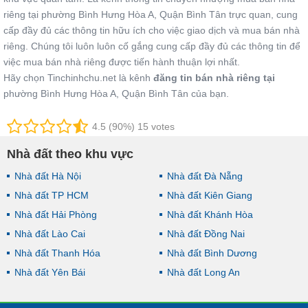
riêng tại phường Bình Hưng Hòa A, Quận Bình Tân trực quan, cung
cấp đầy đủ các thông tin hữu ích cho việc giao dịch và mua bán nhà
riêng. Chúng tôi luôn luôn cố gắng cung cấp đầy đủ các thông tin để
việc mua bán nhà riêng được tiến hành thuận lợi nhất.
Hãy chọn Tinchinhchu.net là kênh
đăng tin bán nhà riêng tại
phường Bình Hưng Hòa A, Quận Bình Tân của bạn.
4.5 (90%) 15 votes
Nhà đất theo khu vực
Nhà đất Hà Nội
Nhà đất Đà Nẵng
Nhà đất TP HCM
Nhà đất Kiên Giang
Nhà đất Hải Phòng
Nhà đất Khánh Hòa
Nhà đất Lào Cai
Nhà đất Đồng Nai
Nhà đất Thanh Hóa
Nhà đất Bình Dương
Nhà đất Yên Bái
Nhà đất Long An