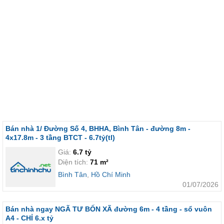
Bán nhà 1/ Đường Số 4, BHHA, Bình Tân - đường 8m -
4x17.8m - 3 tầng BTCT - 6.7tỷ(tl)
Giá:
6.7 tỷ
Diện tích:
71 m²
Bình Tân
,
Hồ Chí Minh
01/07/2026
Bán nhà ngay NGÃ TƯ BỐN XÃ đường 6m - 4 tầng - sổ vuôn
A4 - CHỈ 6.x tỷ