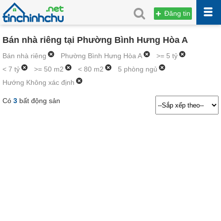
Đăng tin
Bán nhà riêng tại Phường Bình Hưng Hòa A
Bán nhà riêng
Phường Bình Hưng Hòa A
>= 5 tỷ
< 7 tỷ
>= 50 m2
< 80 m2
5 phòng ngủ
Hướng Không xác định
Có
3
bất động sản