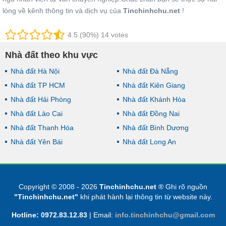
lòng về kênh thông tin và dịch vụ của
Tinchinhchu.net
!
4.5 (90%) 14 votes
Nhà đất theo khu vực
Nhà đất Hà Nội
Nhà đất Đà Nẵng
Nhà đất TP HCM
Nhà đất Kiên Giang
Nhà đất Hải Phòng
Nhà đất Khánh Hòa
Nhà đất Lào Cai
Nhà đất Đồng Nai
Nhà đất Thanh Hóa
Nhà đất Bình Dương
Nhà đất Yên Bái
Nhà đất Long An
Copyright © 2008 - 2026
Tinchinhchu.net
® Ghi rõ nguồn
"Tinchinhchu.net"
khi phát hành lại thông tin từ website này.
Hotline: 0972.83.12.83
|
Email:
info.tinchinhchu@gmail.com