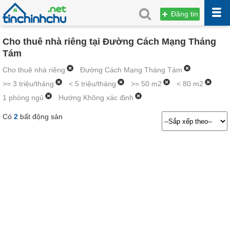
Đăng tin
Cho thuê nhà riêng tại Đường Cách Mạng Tháng
Tám
Cho thuê nhà riêng
Đường Cách Mạng Tháng Tám
>= 3 triệu/tháng
< 5 triệu/tháng
>= 50 m2
< 80 m2
1 phòng ngủ
Hướng Không xác định
Có
2
bất động sản