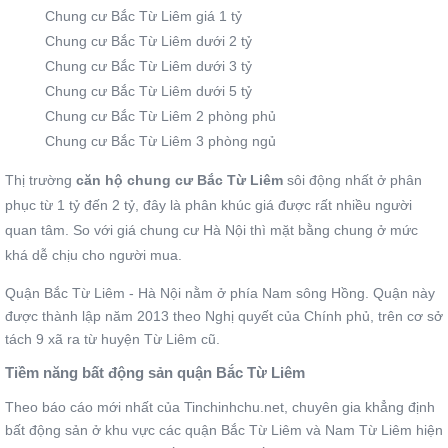
Chung cư Bắc Từ Liêm giá 1 tỷ
Chung cư Bắc Từ Liêm dưới 2 tỷ
Chung cư Bắc Từ Liêm dưới 3 tỷ
Chung cư Bắc Từ Liêm dưới 5 tỷ
Chung cư Bắc Từ Liêm 2 phòng phủ
Chung cư Bắc Từ Liêm 3 phòng ngủ
Thị trường
căn hộ chung cư Bắc Từ Liêm
sôi động nhất ở phân
phục từ 1 tỷ đến 2 tỷ, đây là phân khúc giá được rất nhiều người
quan tâm. So với giá chung cư Hà Nội thì mặt bằng chung ở mức
khá dễ chịu cho người mua.
Quận Bắc Từ Liêm - Hà Nội nằm ở phía Nam sông Hồng. Quận này
được thành lập năm 2013 theo Nghị quyết của Chính phủ, trên cơ sở
tách 9 xã ra từ huyện Từ Liêm cũ.
Tiềm năng bất động sản quận Bắc Từ Liêm
Theo báo cáo mới nhất của Tinchinhchu.net, chuyên gia khẳng định
bất động sản ở khu vực các quận Bắc Từ Liêm và Nam Từ Liêm hiện