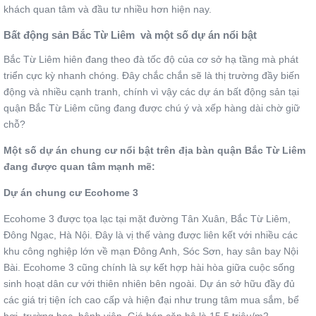
khách quan tâm và đầu tư nhiều hơn hiện nay.
Bất động sản Bắc Từ Liêm và một số dự án nổi bật
Bắc Từ Liêm hiên đang theo đà tốc độ của cơ sở hạ tầng mà phát
triển cực kỳ nhanh chóng. Đây chắc chắn sẽ là thị trường đầy biến
động và nhiều cạnh tranh, chính vì vậy các dự án bất động sản tại
quận Bắc Từ Liêm cũng đang được chú ý và xếp hàng dài chờ giữ
chỗ?
Một số dự án chung cư nổi bật trên địa bàn quận Bắc Từ Liêm
đang được quan tâm mạnh mẽ:
Dự án chung cư Ecohome 3
Ecohome 3 được tọa lạc tại mặt đường Tân Xuân, Bắc Từ Liêm,
Đông Ngạc, Hà Nội. Đây là vị thế vàng được liên kết với nhiều các
khu công nghiệp lớn về mạn Đông Anh, Sóc Sơn, hay sân bay Nội
Bài. Ecohome 3 cũng chính là sự kết hợp hài hòa giữa cuộc sống
sinh hoạt dân cư với thiên nhiên bên ngoài. Dự án sở hữu đầy đủ
các giá trị tiện ích cao cấp và hiện đại như trung tâm mua sắm, bể