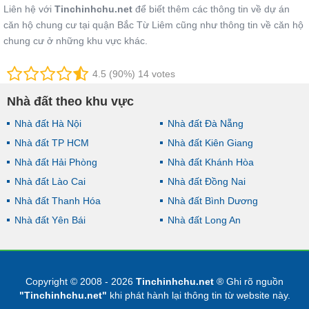
Liên hệ với
Tinchinhchu.net
để biết thêm các thông tin về dự án
căn hộ chung cư tại quận Bắc Từ Liêm cũng như thông tin về căn hộ
chung cư ở những khu vực khác.
4.5 (90%) 14 votes
Nhà đất theo khu vực
Nhà đất Hà Nội
Nhà đất Đà Nẵng
Nhà đất TP HCM
Nhà đất Kiên Giang
Nhà đất Hải Phòng
Nhà đất Khánh Hòa
Nhà đất Lào Cai
Nhà đất Đồng Nai
Nhà đất Thanh Hóa
Nhà đất Bình Dương
Nhà đất Yên Bái
Nhà đất Long An
Copyright © 2008 - 2026
Tinchinhchu.net
® Ghi rõ nguồn
"Tinchinhchu.net"
khi phát hành lại thông tin từ website này.