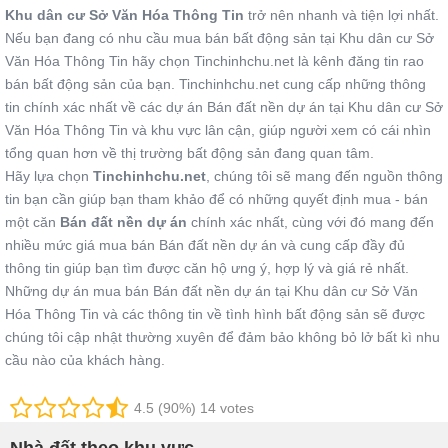
Khu dân cư Sở Văn Hóa Thông Tin
trở nên nhanh và tiện lợi nhất.
Nếu bạn đang có nhu cầu mua bán bất động sản tại Khu dân cư Sở
Văn Hóa Thông Tin hãy chọn Tinchinhchu.net là kênh đăng tin rao
bán bất động sản của bạn. Tinchinhchu.net cung cấp những thông
tin chính xác nhất về các dự án Bán đất nền dự án tại Khu dân cư Sở
Văn Hóa Thông Tin và khu vực lân cận, giúp người xem có cái nhìn
tổng quan hơn về thị trường bất động sản đang quan tâm.
Hãy lựa chọn
Tinchinhchu.net
, chúng tôi sẽ mang đến nguồn thông
tin bạn cần giúp bạn tham khảo để có những quyết định mua - bán
một căn
Bán đất nền dự án
chính xác nhất, cùng với đó mang đến
nhiều mức giá mua bán Bán đất nền dự án và cung cấp đầy đủ
thông tin giúp bạn tìm được căn hộ ưng ý, hợp lý và giá rẻ nhất.
Những dự án mua bán Bán đất nền dự án tại Khu dân cư Sở Văn
Hóa Thông Tin và các thông tin về tình hình bất động sản sẽ được
chúng tôi cập nhật thường xuyên để đảm bảo không bỏ lở bất kì nhu
cầu nào của khách hàng.
4.5 (90%) 14 votes