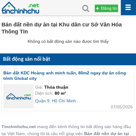
Đăng tin
Bán đất nền dự án tại Khu dân cư Sở Văn Hóa
Thông Tin
Không có bất động sản nào được tìm thấy
Bất động sản nổi bật
Bán đất KDC Hoàng anh minh tuấn, 80m2 ngay dự án công
trình Global city
Giá:
Thỏa thuận
Diện tích:
80 m²
Quận 9
,
Hồ Chí Minh
07/05/2026
Tinchinhchu.net
mang đến kênh thông tin bất động sản hàng đầu
tại Việt Nam, chúng tôi là cầu nối giúp việc
Bán đất nền dự án tại