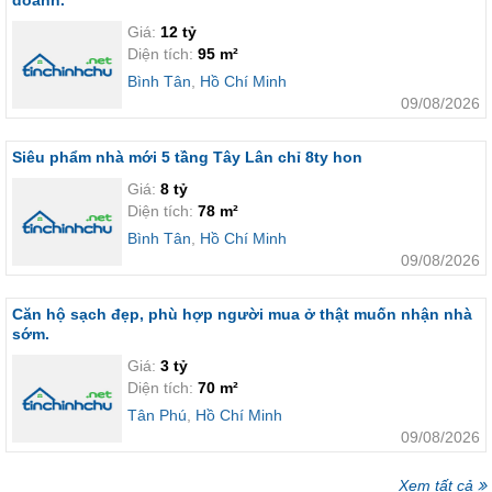
doanh.
Giá:
12 tỷ
Diện tích:
95 m²
Bình Tân
,
Hồ Chí Minh
09/08/2026
Siêu phẩm nhà mới 5 tầng Tây Lân chỉ 8ty hon
Giá:
8 tỷ
Diện tích:
78 m²
Bình Tân
,
Hồ Chí Minh
09/08/2026
Căn hộ sạch đẹp, phù hợp người mua ở thật muốn nhận nhà
sớm.
Giá:
3 tỷ
Diện tích:
70 m²
Tân Phú
,
Hồ Chí Minh
09/08/2026
Xem tất cả