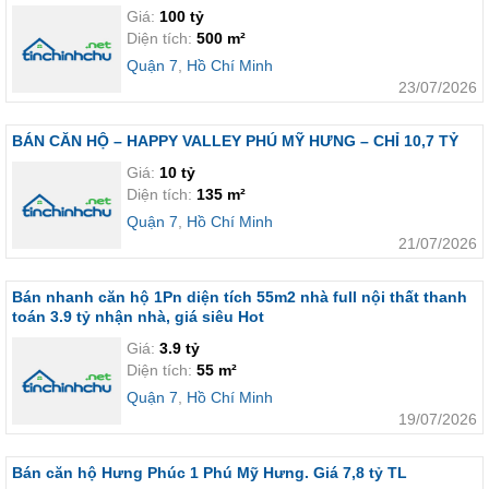
Giá:
100 tỷ
Diện tích:
500 m²
Quận 7
,
Hồ Chí Minh
23/07/2026
BÁN CĂN HỘ – HAPPY VALLEY PHÚ MỸ HƯNG – CHỈ 10,7 TỶ
Giá:
10 tỷ
Diện tích:
135 m²
Quận 7
,
Hồ Chí Minh
21/07/2026
Bán nhanh căn hộ 1Pn diện tích 55m2 nhà full nội thất thanh
toán 3.9 tỷ nhận nhà, giá siêu Hot
Giá:
3.9 tỷ
Diện tích:
55 m²
Quận 7
,
Hồ Chí Minh
19/07/2026
Bán căn hộ Hưng Phúc 1 Phú Mỹ Hưng. Giá 7,8 tỷ TL