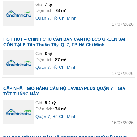
Giá:
7 tỷ
Diện tích:
78 m²
Quận 7
,
Hồ Chí Minh
17/07/2026
HOT HOT – CHÍNH CHỦ CẦN BÁN CĂN HỘ ECO GREEN SÀI
GÒN TẠI P. Tân Thuận Tây, Q. 7, TP. Hồ Chí Minh
Giá:
8 tỷ
Diện tích:
87 m²
Quận 7
,
Hồ Chí Minh
17/07/2026
CẬP NHẬT GIỎ HÀNG CĂN HỘ LAVIDA PLUS QUẬN 7 – GIÁ
TỐT THÁNG NÀY
Giá:
5.2 tỷ
Diện tích:
74 m²
Quận 7
,
Hồ Chí Minh
16/07/2026