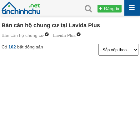
Đăng tin
Bán căn hộ chung cư tại Lavida Plus
Bán căn hộ chung cư
Lavida Plus
Có
102
bất động sản