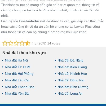
Tinchinhchu.net sẽ mang đến góc nhìn trực quan mọi thông tin về
căn hộ chung cư tại Lavida Plus nhanh nhất, chính xác và đầu đủ
nhất.
Liên hệ với
Tinchinhchu.net
để được tư vấn, giải đáp các thắc mắc
hoạc các thông tin về dự án căn hộ chung cư tại Lavida Plus cũng
như thông tin về căn hộ chung cư ở những khu vực khác.
4.5 (90%) 14 votes
Nhà đất theo khu vực
Nhà đất Hà Nội
Nhà đất Đà Nẵng
Nhà đất TP HCM
Nhà đất Kiên Giang
Nhà đất Hải Phòng
Nhà đất Khánh Hòa
Nhà đất Lào Cai
Nhà đất Đồng Nai
Nhà đất Thanh Hóa
Nhà đất Bình Dương
Nhà đất Yên Bái
Nhà đất Long An