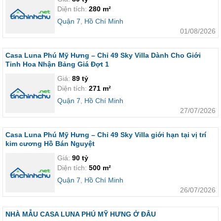
Diện tích:
280 m²
Quận 7
,
Hồ Chí Minh
01/08/2026
Casa Luna Phú Mỹ Hưng – Chỉ 49 Sky Villa Dành Cho Giới
Tinh Hoa Nhận Bảng Giá Đợt 1
Giá:
89 tỷ
Diện tích:
271 m²
Quận 7
,
Hồ Chí Minh
27/07/2026
Casa Luna Phú Mỹ Hưng – Chỉ 49 Sky Villa giới hạn tại vị trí
kim cương Hồ Bán Nguyệt
Giá:
90 tỷ
Diện tích:
500 m²
Quận 7
,
Hồ Chí Minh
26/07/2026
NHÀ MẪU CASA LUNA PHÚ MỸ HƯNG Ở ĐÂU