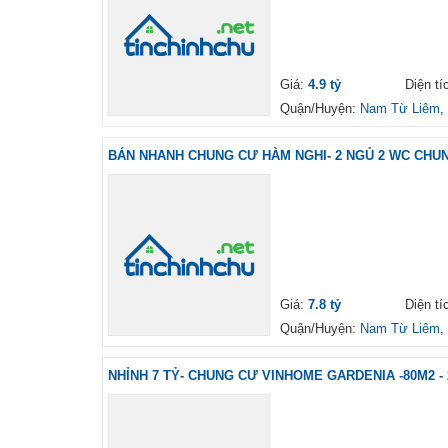
Giá:
4.9 tỷ
Diện ti
Quận/Huyện:
Nam Từ Liêm
,
BÁN NHANH CHUNG CƯ HÀM NGHI- 2 NGỦ 2 WC CHUNG
Giá:
7.8 tỷ
Diện ti
Quận/Huyện:
Nam Từ Liêm
,
NHỈNH 7 TỶ- CHUNG CƯ VINHOME GARDENIA -80M2 - 2