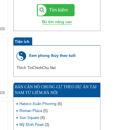
Tìm kiếm
Bỏ tìm nâng cao
026
Tiện ích
Xem phong thủy theo tuổi
Thích TinChinhChu.Net
BÁN CĂN HỘ CHUNG CƯ THEO DỰ ÁN TẠI
026
NAM TỪ LIÊM HÀ NỘI
Hateco Xuân Phương
(6)
Roman Plaza
(5)
Sun Square
(4)
Mỹ Đình Pearl
(3)