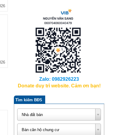
026
026
Zalo: 0982926223
Donate duy trì website. Cảm ơn bạn!
Tìm kiếm BĐS
Nhà đất bán
Bán căn hộ chung cư