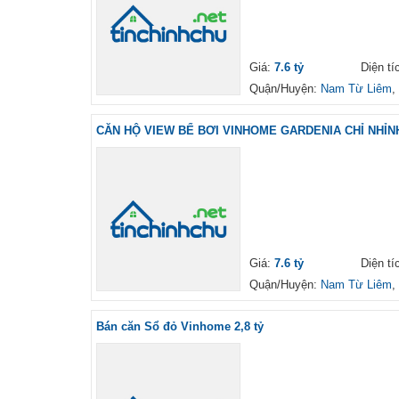
Giá:
7.6 tỷ
Diện ti
Quận/Huyện:
Nam Từ Liêm
,
CĂN HỘ VIEW BỂ BƠI VINHOME GARDENIA CHỈ NHỈNH 
Giá:
7.6 tỷ
Diện ti
Quận/Huyện:
Nam Từ Liêm
,
Bán căn Sổ đỏ Vinhome 2,8 tỷ