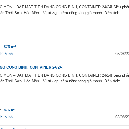
MÔN – ĐẤT MẶT TIỀN ĐẶNG CÔNG BỈNH, CONTAINER 24/24! Siêu ph
n Thới Sơn, Hóc Môn – Vị trí đẹp, tiềm năng tăng giá mạnh. Diện tích: ...
ch:
876 m²
hí Minh
05/08/2
G CÔNG BỈNH, CONTAINER 24/24!
MÔN – ĐẤT MẶT TIỀN ĐẶNG CÔNG BỈNH, CONTAINER 24/24! Siêu ph
n Thới Sơn, Hóc Môn – Vị trí đẹp, tiềm năng tăng giá mạnh. Diện tích: ...
ch:
876 m²
hí Minh
03/08/2