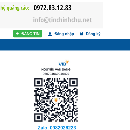
ĐĂNG TIN
Đăng nhập
Đăng ký
Zalo: 0982926223