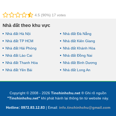
4.5 (90%) 17 votes
Nhà đất theo khu vực
Nhà đất Hà Nội
Nhà đất Đà Nẵng
Nhà đất TP HCM
Nhà đất Kiên Giang
Nhà đất Hải Phòng
Nhà đất Khánh Hòa
Nhà đất Lào Cai
Nhà đất Đồng Nai
Nhà đất Thanh Hóa
Nhà đất Bình Dương
Nhà đất Yên Bái
Nhà đất Long An
Copyright © 2008 - 2026
Tinchinhchu.net
® Ghi rõ nguồn
"Tinchinhchu.net"
khi phát hành lại thông tin từ website này.
Hotline: 0972.83.12.83
|
Email:
info.tinchinhchu@gmail.com