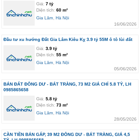
Giá:
7 tỷ
Diện tích:
60 m²
Gia Lâm
,
Hà Nội
16/06/2026
Đầu tư xu hướng Đất Gia Lâm Kiêu Kỵ 3.9 tỷ 55M ô tô lùi đất
Giá:
3.9 tỷ
Diện tích:
55 m²
Gia Lâm
,
Hà Nội
05/06/2026
BÁN ĐẤT ĐÔNG DƯ - BÁT TRÀNG, 73 M2 GIÁ CHỈ 5.8 TỶ, LH
0985865658
Giá:
5.8 tỷ
Diện tích:
73 m²
Gia Lâm
,
Hà Nội
28/05/2026
CẦN TIỀN BÁN GẤP, 39 M2 ĐÔNG DƯ - BÁT TRÀNG, GIÁ 4,5