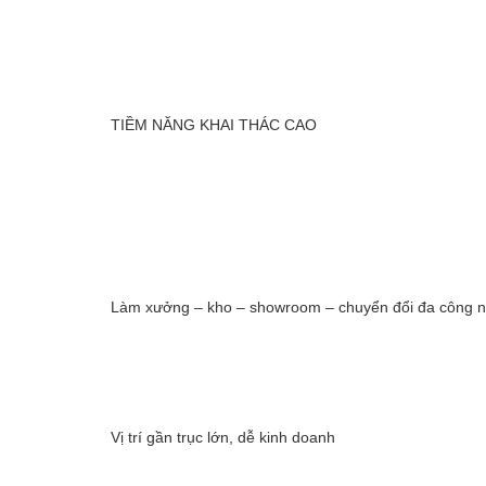
TIỀM NĂNG KHAI THÁC CAO
Làm xưởng – kho – showroom – chuyển đổi đa công 
Vị trí gần trục lớn, dễ kinh doanh