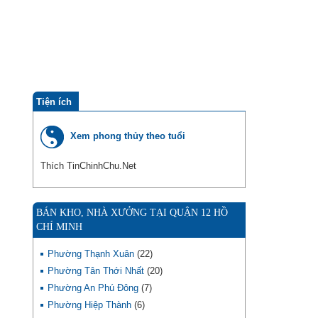
Tiện ích
Xem phong thủy theo tuổi
Thích TinChinhChu.Net
BÁN KHO, NHÀ XƯỞNG TẠI QUẬN 12 HỒ
CHÍ MINH
Phường Thạnh Xuân
(22)
Phường Tân Thới Nhất
(20)
Phường An Phú Đông
(7)
Phường Hiệp Thành
(6)