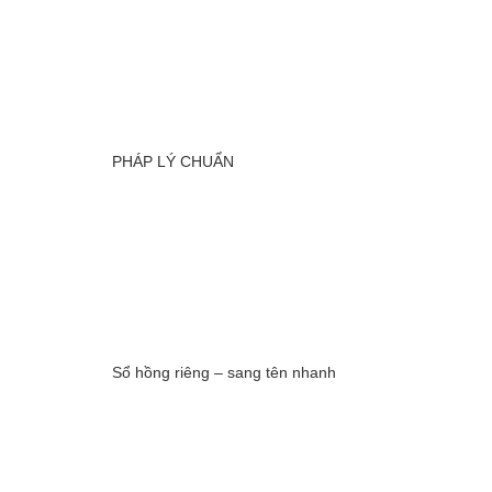
PHÁP LÝ CHUẨN
Sổ hồng riêng – sang tên nhanh