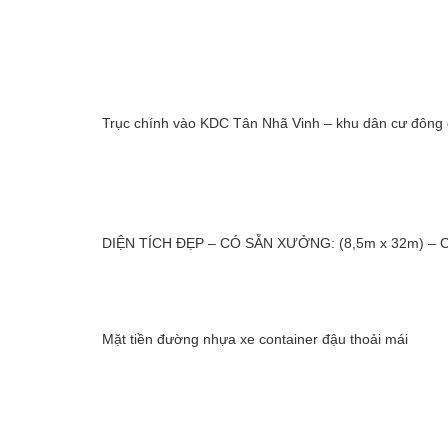
Trục chính vào KDC Tân Nhã Vinh – khu dân cư đông
DIỆN TÍCH ĐẸP – CÓ SẴN XƯỞNG: (8,5m x 32m) – 
Mặt tiền đường nhựa xe container đậu thoải mái