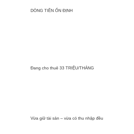
DÒNG TIỀN ỔN ĐỊNH
Đang cho thuê 33 TRIỆU/THÁNG
Vừa giữ tài sản – vừa có thu nhập đều