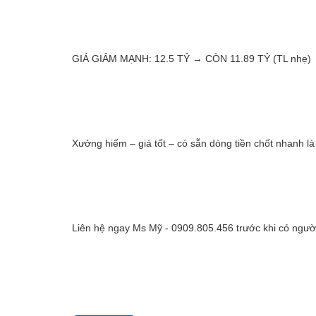
GIÁ GIẢM MẠNH: 12.5 TỶ → CÒN 11.89 TỶ (TL nhẹ)
Xưởng hiếm – giá tốt – có sẵn dòng tiền chốt nhanh là 
Liên hệ ngay Ms Mỹ - 0909.805.456 trước khi có ngườ