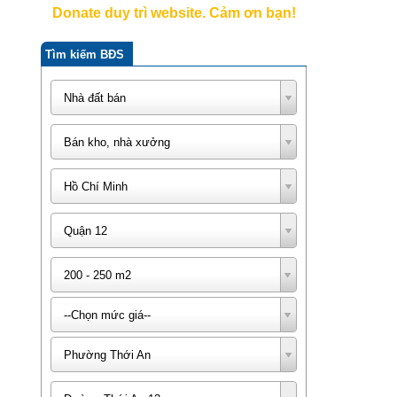
Donate duy trì website. Cảm ơn bạn!
Tìm kiếm BĐS
Nhà đất bán
Bán kho, nhà xưởng
Hồ Chí Minh
Quận 12
200 - 250 m2
--Chọn mức giá--
Phường Thới An