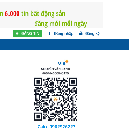
ĐĂNG TIN
Đăng nhập
Đăng ký
Zalo: 0982926223