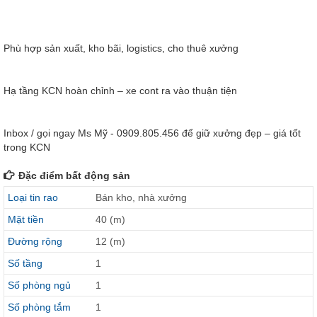
Phù hợp sản xuất, kho bãi, logistics, cho thuê xưởng
Hạ tầng KCN hoàn chỉnh – xe cont ra vào thuận tiện
Inbox / gọi ngay Ms Mỹ - 0909.805.456 để giữ xưởng đẹp – giá tốt
trong KCN
Đặc điểm bất động sản
Loại tin rao
Bán kho, nhà xưởng
Mặt tiền
40 (m)
Đường rộng
12 (m)
Số tầng
1
Số phòng ngủ
1
Số phòng tắm
1