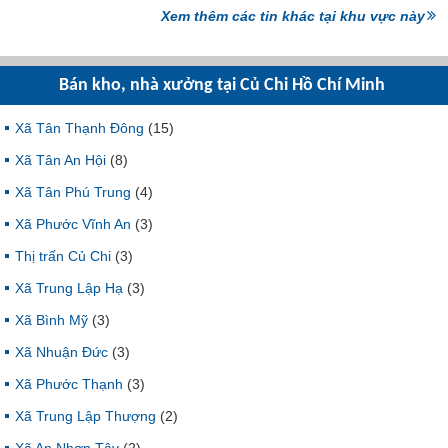
Xem thêm các tin khác tại khu vực này
Bán kho, nhà xưởng tại Củ Chi Hồ Chí Minh
Xã Tân Thạnh Đông
(15)
Xã Tân An Hội
(8)
Xã Tân Phú Trung
(4)
Xã Phước Vĩnh An
(3)
Thị trấn Củ Chi
(3)
Xã Trung Lập Hạ
(3)
Xã Bình Mỹ
(3)
Xã Nhuận Đức
(3)
Xã Phước Thạnh
(3)
Xã Trung Lập Thượng
(2)