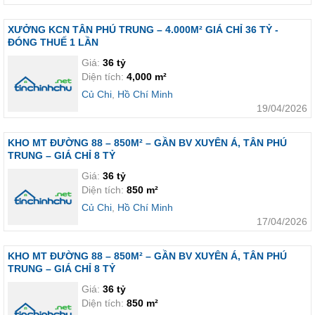
XƯỞNG KCN TÂN PHÚ TRUNG – 4.000M² GIÁ CHỈ 36 TỶ -
ĐÓNG THUẾ 1 LẦN
Giá:
36 tỷ
Diện tích:
4,000 m²
Củ Chi
,
Hồ Chí Minh
19/04/2026
KHO MT ĐƯỜNG 88 – 850M² – GẦN BV XUYÊN Á, TÂN PHÚ
TRUNG – GIÁ CHỈ 8 TỶ
Giá:
36 tỷ
Diện tích:
850 m²
Củ Chi
,
Hồ Chí Minh
17/04/2026
KHO MT ĐƯỜNG 88 – 850M² – GẦN BV XUYÊN Á, TÂN PHÚ
TRUNG – GIÁ CHỈ 8 TỶ
Giá:
36 tỷ
Diện tích:
850 m²