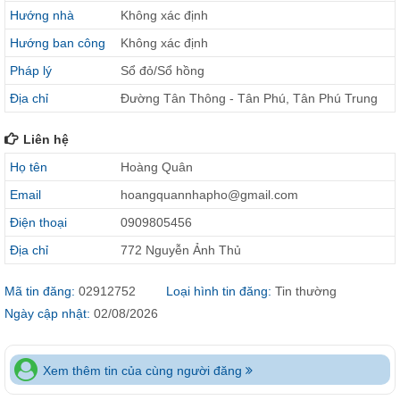
Hướng nhà
Không xác định
Hướng ban công
Không xác định
Pháp lý
Sổ đỏ/Sổ hồng
Địa chỉ
Đường Tân Thông - Tân Phú, Tân Phú Trung
Liên hệ
Họ tên
Hoàng Quân
Email
hoangquannhapho@gmail.com
Điện thoại
0909805456
Địa chỉ
772 Nguyễn Ảnh Thủ
Mã tin đăng:
02912752
Loại hình tin đăng:
Tin thường
Ngày cập nhật:
02/08/2026
Xem thêm tin của cùng người đăng