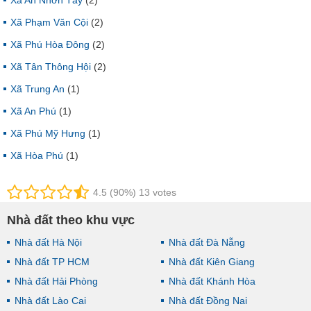
Xã An Nhơn Tây
(2)
Xã Phạm Văn Cội
(2)
Xã Phú Hòa Đông
(2)
Xã Tân Thông Hội
(2)
Xã Trung An
(1)
Xã An Phú
(1)
Xã Phú Mỹ Hưng
(1)
Xã Hòa Phú
(1)
4.5 (90%) 13 votes
Nhà đất theo khu vực
Nhà đất Hà Nội
Nhà đất Đà Nẵng
Nhà đất TP HCM
Nhà đất Kiên Giang
Nhà đất Hải Phòng
Nhà đất Khánh Hòa
Nhà đất Lào Cai
Nhà đất Đồng Nai