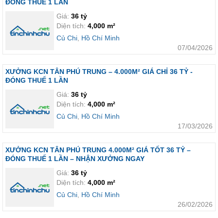
ĐÓNG THUẾ 1 LẦN
Giá:
36 tỷ
Diện tích:
4,000 m²
Củ Chi
,
Hồ Chí Minh
07/04/2026
XƯỞNG KCN TÂN PHÚ TRUNG – 4.000M² GIÁ CHỈ 36 TỶ -
ĐÓNG THUẾ 1 LẦN
Giá:
36 tỷ
Diện tích:
4,000 m²
Củ Chi
,
Hồ Chí Minh
17/03/2026
XƯỞNG KCN TÂN PHÚ TRUNG 4.000M² GIÁ TỐT 36 TỶ –
ĐÓNG THUẾ 1 LẦN – NHẬN XƯỞNG NGAY
Giá:
36 tỷ
Diện tích:
4,000 m²
Củ Chi
,
Hồ Chí Minh
26/02/2026