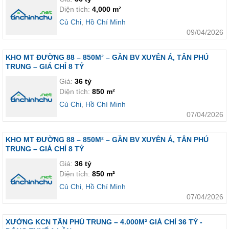
Diện tích:
4,000 m²
Củ Chi
,
Hồ Chí Minh
09/04/2026
KHO MT ĐƯỜNG 88 – 850M² – GẦN BV XUYÊN Á, TÂN PHÚ
TRUNG – GIÁ CHỈ 8 TỶ
Giá:
36 tỷ
Diện tích:
850 m²
Củ Chi
,
Hồ Chí Minh
07/04/2026
KHO MT ĐƯỜNG 88 – 850M² – GẦN BV XUYÊN Á, TÂN PHÚ
TRUNG – GIÁ CHỈ 8 TỶ
Giá:
36 tỷ
Diện tích:
850 m²
Củ Chi
,
Hồ Chí Minh
07/04/2026
XƯỞNG KCN TÂN PHÚ TRUNG – 4.000M² GIÁ CHỈ 36 TỶ -