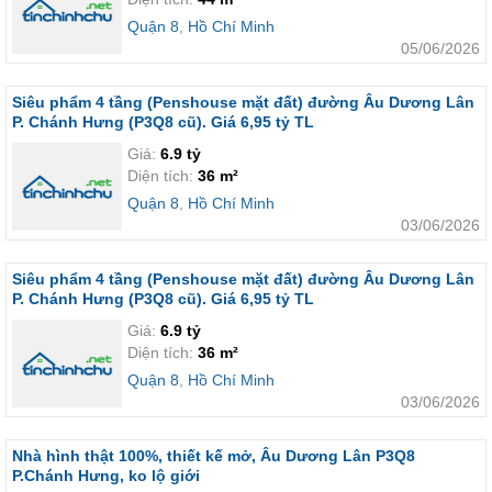
Quận 8
,
Hồ Chí Minh
05/06/2026
Siêu phẩm 4 tầng (Penshouse mặt đất) đường Âu Dương Lân
P. Chánh Hưng (P3Q8 cũ). Giá 6,95 tỷ TL
Giá:
6.9 tỷ
Diện tích:
36 m²
Quận 8
,
Hồ Chí Minh
03/06/2026
Siêu phẩm 4 tầng (Penshouse mặt đất) đường Âu Dương Lân
P. Chánh Hưng (P3Q8 cũ). Giá 6,95 tỷ TL
Giá:
6.9 tỷ
Diện tích:
36 m²
Quận 8
,
Hồ Chí Minh
03/06/2026
Nhà hình thật 100%, thiết kế mở, Âu Dương Lân P3Q8
P.Chánh Hưng, ko lộ giới