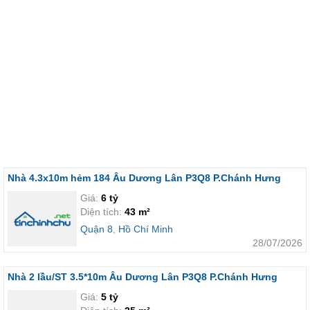
Nhà 4.3x10m hẻm 184 Âu Dương Lân P3Q8 P.Chánh Hưng
Giá:
6 tỷ
Diện tích:
43 m²
Quận 8
,
Hồ Chí Minh
28/07/2026
Nhà 2 lầu/ST 3.5*10m Âu Dương Lân P3Q8 P.Chánh Hưng
Giá:
5 tỷ