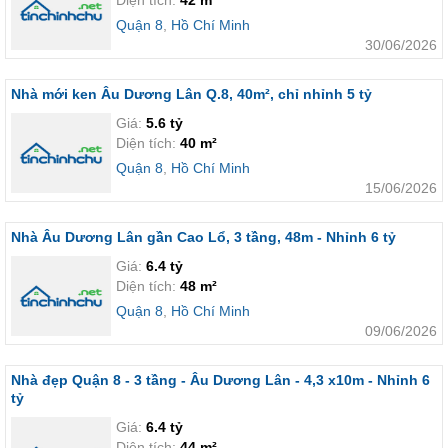
Diện tích:
42 m²
Quận 8
,
Hồ Chí Minh
30/06/2026
Nhà mới ken Âu Dương Lân Q.8, 40m², chỉ nhỉnh 5 tỷ
Giá:
5.6 tỷ
Diện tích:
40 m²
Quận 8
,
Hồ Chí Minh
15/06/2026
Nhà Âu Dương Lân gần Cao Lổ, 3 tầng, 48m - Nhỉnh 6 tỷ
Giá:
6.4 tỷ
Diện tích:
48 m²
Quận 8
,
Hồ Chí Minh
09/06/2026
Nhà đẹp Quận 8 - 3 tầng - Âu Dương Lân - 4,3 x10m - Nhỉnh 6
tỷ
Giá:
6.4 tỷ
Diện tích:
44 m²