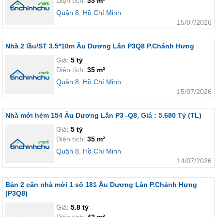
Diện tích:
35 m²
Quận 8
,
Hồ Chí Minh
15/07/2026
Nhà 2 lầu/ST 3.5*10m Âu Dương Lân P3Q8 P.Chánh Hưng
Giá:
5 tỷ
Diện tích:
35 m²
Quận 8
,
Hồ Chí Minh
15/07/2026
Nhà mới hẻm 154 Âu Dương Lân P3 -Q8, Giá : 5.680 Tỷ (TL)
Giá:
5 tỷ
Diện tích:
35 m²
Quận 8
,
Hồ Chí Minh
14/07/2026
Bán 2 căn nhà mới 1 sổ 181 Âu Dương Lân P.Chánh Hưng
(P3Q8)
Giá:
5.8 tỷ