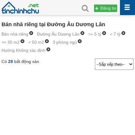
Đăng tin
Bán nhà riêng tại Đường Âu Dương Lân
Bán nhà riêng
Đường Âu Dương Lân
>= 5 tỷ
< 7 tỷ
>= 30 m2
< 50 m2
3 phòng ngủ
Hướng Không xác định
Có
28
bất động sản