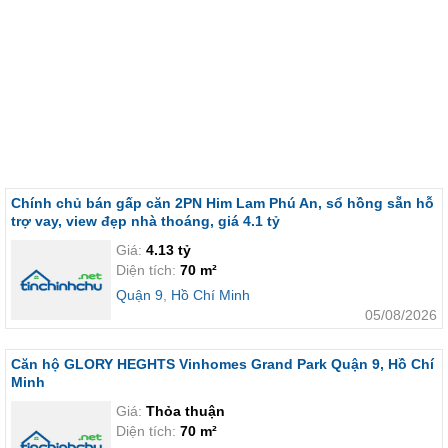
Chính chủ bán gấp căn 2PN Him Lam Phú An, sổ hồng sẵn hỗ
trợ vay, view đẹp nhà thoáng, giá 4.1 tỷ
Giá:
4.13 tỷ
Diện tích:
70 m²
Quận 9
,
Hồ Chí Minh
05/08/2026
Căn hộ GLORY HEGHTS Vinhomes Grand Park Quận 9, Hồ Chí
Minh
Giá:
Thỏa thuận
Diện tích:
70 m²