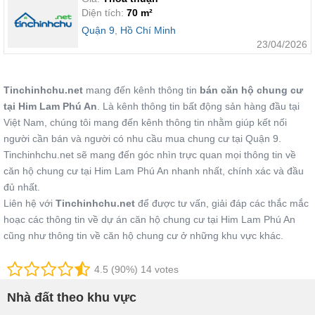
Diện tích:
70 m²
Quận 9
,
Hồ Chí Minh
23/04/2026
Tinchinhchu.net
mang đến kênh thông tin
bán căn hộ chung cư
tại Him Lam Phú An
. Là kênh thông tin bất động sản hàng đầu tại
Việt Nam, chúng tôi mang đến kênh thông tin nhằm giúp kết nối
người cần bán và người có nhu cầu mua chung cư tại Quận 9.
Tinchinhchu.net sẽ mang đến góc nhìn trực quan mọi thông tin về
căn hộ chung cư tại Him Lam Phú An nhanh nhất, chính xác và đầu
đủ nhất.
Liên hệ với
Tinchinhchu.net
để được tư vấn, giải đáp các thắc mắc
hoạc các thông tin về dự án căn hộ chung cư tại Him Lam Phú An
cũng như thông tin về căn hộ chung cư ở những khu vực khác.
4.5 (90%) 14 votes
Nhà đất theo khu vực