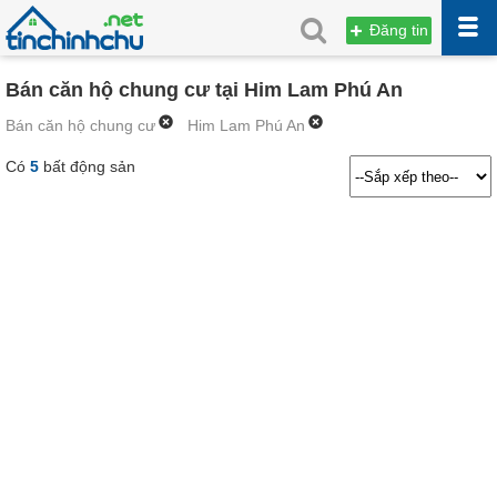
Đăng tin
Bán căn hộ chung cư tại Him Lam Phú An
Bán căn hộ chung cư
Him Lam Phú An
Có
5
bất động sản