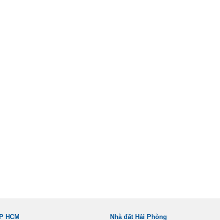
TP HCM
Nhà đất Hải Phòng