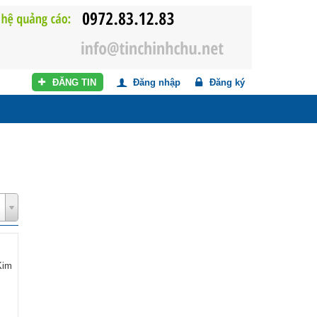
ĐĂNG TIN
Đăng nhập
Đăng ký
Kim