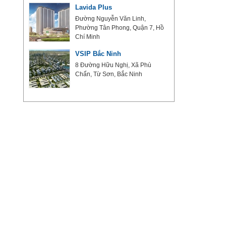
 Đô
Lavida Plus
 Lập,
Đường Nguyễn Văn Linh,
Phường Tân Phong, Quận 7, Hồ
Chí Minh
VSIP Bắc Ninh
Quốc
8 Đường Hữu Nghị, Xã Phù
Chẩn, Từ Sơn, Bắc Ninh