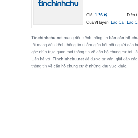
Giá:
1.36 tỷ
Diện t
Quận/Huyện:
Lào Cai
,
Lào C
Tinchinhchu.net
mang đến kênh thông tin
bán căn hộ chu
tôi mang đến kênh thông tin nhằm giúp kết nối người cần 
góc nhìn trực quan mọi thông tin về căn hộ chung cư tại Là
Liên hệ với
Tinchinhchu.net
để được tư vấn, giải đáp các
thông tin về căn hộ chung cư ở những khu vực khác.