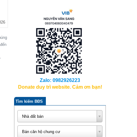
026
húng
 đến
ư
Zalo: 0982926223
Donate duy trì website. Cảm ơn bạn!
Tìm kiếm BĐS
Nhà đất bán
Bán căn hộ chung cư