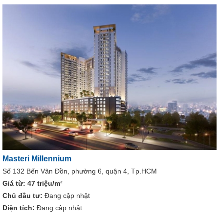
Masteri Millennium
Số 132 Bến Vân Đồn, phường 6, quận 4, Tp.HCM
Giá từ:
47 triệu/m²
Chủ đầu tư:
Đang cập nhật
Diện tích:
Đang cập nhật