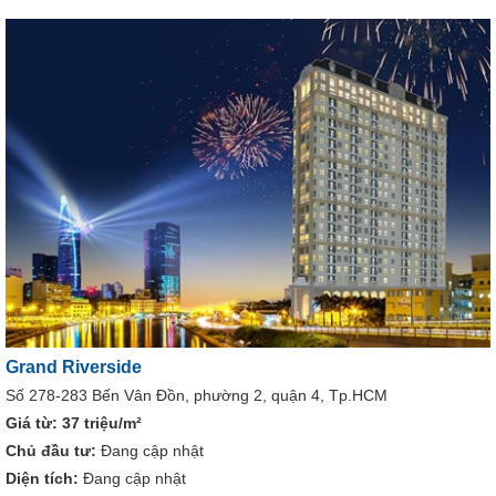
Grand Riverside
Số 278-283 Bến Vân Đồn, phường 2, quận 4, Tp.HCM
Giá từ:
37 triệu/m²
Chủ đầu tư:
Đang cập nhật
Diện tích:
Đang cập nhật