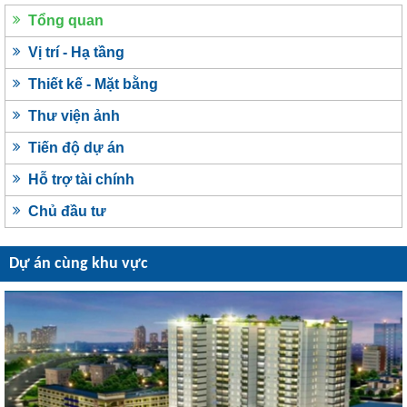
Tổng quan
Vị trí - Hạ tầng
Thiết kế - Mặt bằng
Thư viện ảnh
Tiến độ dự án
Hỗ trợ tài chính
Chủ đầu tư
Dự án cùng khu vực