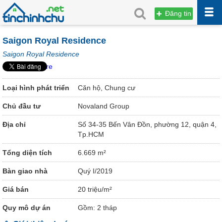
Đăng tin
Saigon Royal Residence
Saigon Royal Residence
Share
Loại hình phát triển
Căn hộ, Chung cư
Chủ đầu tư
Novaland Group
Địa chỉ
Số 34-35 Bến Vân Đồn, phường 12, quận 4,
Tp.HCM
Tổng diện tích
6.669 m²
Bàn giao nhà
Quý I/2019
Giá bán
20 triệu/m²
Quy mô dự án
Gồm: 2 tháp