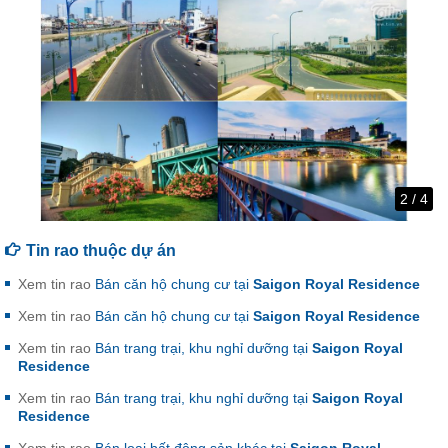
3
/
4
Tin rao thuộc dự án
Xem tin rao
Bán căn hộ chung cư tại
Saigon Royal Residence
Xem tin rao
Bán căn hộ chung cư tại
Saigon Royal Residence
Xem tin rao
Bán trang trại, khu nghỉ dưỡng tại
Saigon Royal
Residence
Xem tin rao
Bán trang trại, khu nghỉ dưỡng tại
Saigon Royal
Residence
Xem tin rao
Bán loại bất động sản khác tại
Saigon Royal