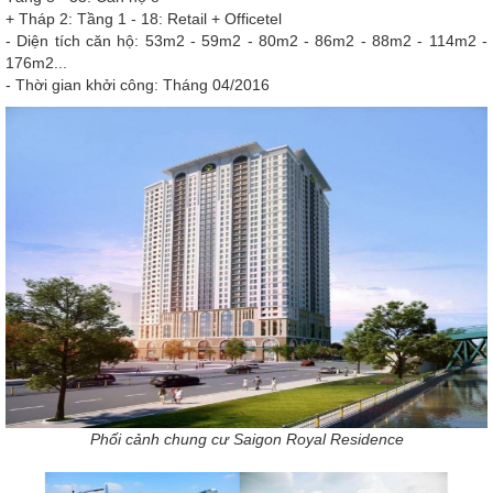
+ Tháp 2: Tầng 1 - 18: Retail + Officetel
- Diện tích căn hộ: 53m2 - 59m2 - 80m2 - 86m2 - 88m2 - 114m2 -
176m2...
- Thời gian khởi công: Tháng 04/2016
Phối cảnh chung cư Saigon Royal Residence