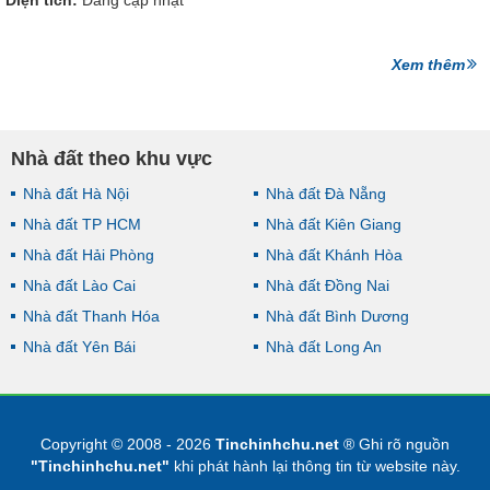
Diện tích:
Đang cập nhật
Xem thêm
Nhà đất theo khu vực
Nhà đất Hà Nội
Nhà đất Đà Nẵng
Nhà đất TP HCM
Nhà đất Kiên Giang
Nhà đất Hải Phòng
Nhà đất Khánh Hòa
Nhà đất Lào Cai
Nhà đất Đồng Nai
Nhà đất Thanh Hóa
Nhà đất Bình Dương
Nhà đất Yên Bái
Nhà đất Long An
Copyright © 2008 - 2026
Tinchinhchu.net
® Ghi rõ nguồn
"Tinchinhchu.net"
khi phát hành lại thông tin từ website này.