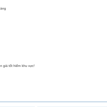
hàng
 giá tốt hiếm khu vực!