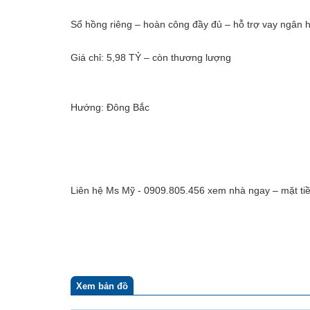
Sổ hồng riêng – hoàn công đầy đủ – hỗ trợ vay ngân 
Giá chỉ: 5,98 TỶ – còn thương lượng
Hướng: Đông Bắc
Liên hệ Ms Mỹ - 0909.805.456 xem nhà ngay – mặt tiền
Xem bản đồ