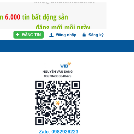
ĐĂNG TIN
Đăng nhập
Đăng ký
Zalo: 0982926223