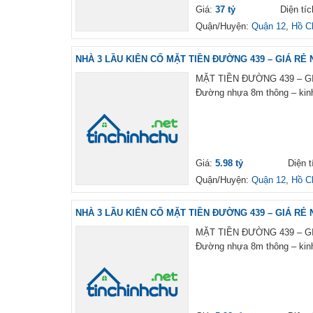
Giá:
37 tỷ
Diện tí
Quận/Huyện:
Quận 12
,
Hồ C
NHÀ 3 LẦU KIÊN CỐ MẶT TIỀN ĐƯỜNG 439 – GIÁ RẺ 
MẶT TIỀN ĐƯỜNG 439 – GIÁ
Đường nhựa 8m thông – kinh
Giá:
5.98 tỷ
Diện t
Quận/Huyện:
Quận 12
,
Hồ C
NHÀ 3 LẦU KIÊN CỐ MẶT TIỀN ĐƯỜNG 439 – GIÁ RẺ 
MẶT TIỀN ĐƯỜNG 439 – GIÁ
Đường nhựa 8m thông – kinh