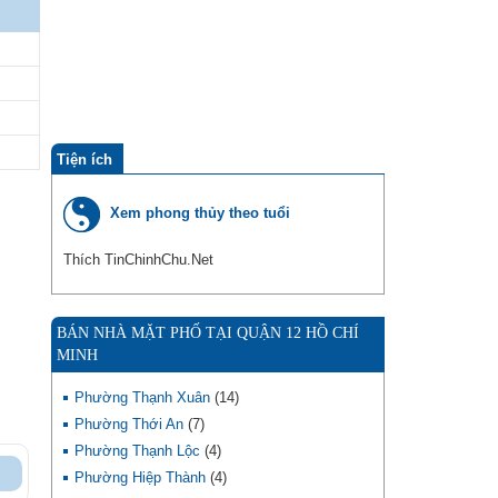
Tiện ích
Xem phong thủy theo tuổi
Thích TinChinhChu.Net
BÁN NHÀ MẶT PHỐ TẠI QUẬN 12 HỒ CHÍ
MINH
Phường Thạnh Xuân
(14)
Phường Thới An
(7)
Phường Thạnh Lộc
(4)
Phường Hiệp Thành
(4)