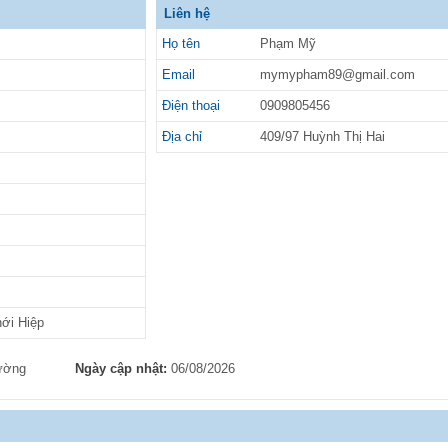
Liên hệ
Họ tên
Phạm Mỹ
Email
mymypham89@gmail.com
Điện thoại
0909805456
Địa chỉ
409/97 Huỳnh Thị Hai
ới Hiệp
ường
Ngày cập nhật:
06/08/2026