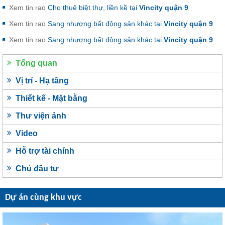
Xem tin rao
Cho thuê biệt thự, liền kề tại
Vincity quận 9
Xem tin rao
Sang nhượng bất động sản khác tại
Vincity quận 9
Xem tin rao
Sang nhượng bất động sản khác tại
Vincity quận 9
Tổng quan
Vị trí - Hạ tầng
Thiết kế - Mặt bằng
Thư viện ảnh
Video
Hỗ trợ tài chính
Chủ đầu tư
Dự án cùng khu vực