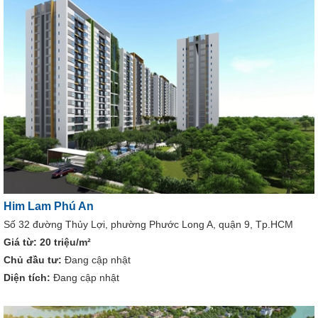
Him Lam Phú An
Số 32 đường Thủy Lợi, phường Phước Long A, quận 9, Tp.HCM
Giá từ:
20 triệu/m²
Chủ đầu tư:
Đang cập nhật
Diện tích:
Đang cập nhật