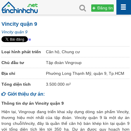
Đăng tin
Vincity quận 9
Vincity quận 9
Share
Loại hình phát triển
Căn hộ, Chung cư
Chủ đầu tư
Tập đoàn Vingroup
Địa chỉ
Phường Long Thạnh Mỹ, quận 9, Tp.HCM
Tổng diện tích
3.500.000 m²
Giới thiệu dự án:
Thông tin dự án Vincity quận 9
Hiện tại, Vingroup đang triển khai xây dựng dòng sản phẩm Vincity,
thương hiệu mới nhất của tập đoàn. Vincity quận 9 là một dự án
trong chuỗiVincity, đây là quần thể căn hộ bán khép kín tại quận 9
với tổng diện tích lên tới 350 ha. Dự án được quy hoạch hơn