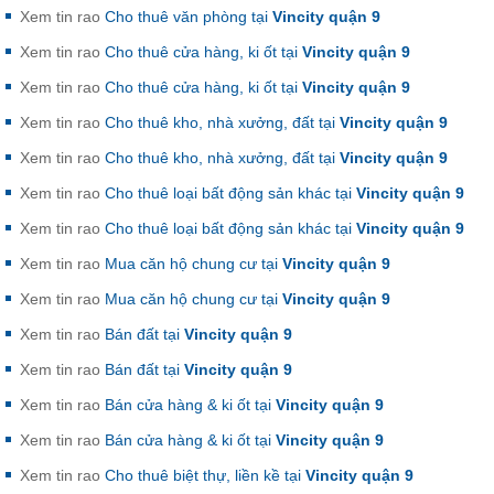
Xem tin rao
Cho thuê văn phòng tại
Vincity quận 9
Xem tin rao
Cho thuê cửa hàng, ki ốt tại
Vincity quận 9
Xem tin rao
Cho thuê cửa hàng, ki ốt tại
Vincity quận 9
Xem tin rao
Cho thuê kho, nhà xưởng, đất tại
Vincity quận 9
Xem tin rao
Cho thuê kho, nhà xưởng, đất tại
Vincity quận 9
Xem tin rao
Cho thuê loại bất động sản khác tại
Vincity quận 9
Xem tin rao
Cho thuê loại bất động sản khác tại
Vincity quận 9
Xem tin rao
Mua căn hộ chung cư tại
Vincity quận 9
Xem tin rao
Mua căn hộ chung cư tại
Vincity quận 9
Xem tin rao
Bán đất tại
Vincity quận 9
Xem tin rao
Bán đất tại
Vincity quận 9
Xem tin rao
Bán cửa hàng & ki ốt tại
Vincity quận 9
Xem tin rao
Bán cửa hàng & ki ốt tại
Vincity quận 9
Xem tin rao
Cho thuê biệt thự, liền kề tại
Vincity quận 9