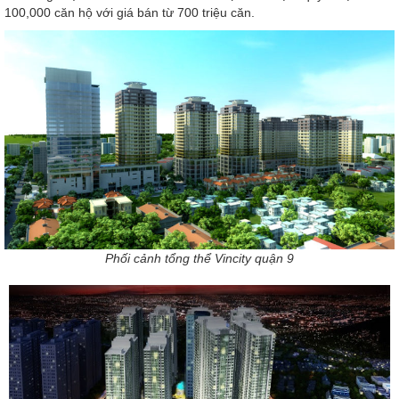
100,000 căn hộ với giá bán từ 700 triệu căn.
Phối cảnh tổng thể Vincity quận 9