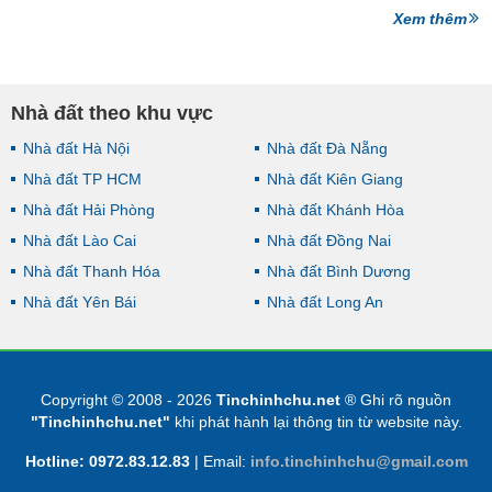
Xem thêm
Nhà đất theo khu vực
Nhà đất Hà Nội
Nhà đất Đà Nẵng
Nhà đất TP HCM
Nhà đất Kiên Giang
Nhà đất Hải Phòng
Nhà đất Khánh Hòa
Nhà đất Lào Cai
Nhà đất Đồng Nai
Nhà đất Thanh Hóa
Nhà đất Bình Dương
Nhà đất Yên Bái
Nhà đất Long An
Copyright © 2008 - 2026
Tinchinhchu.net
® Ghi rõ nguồn
"Tinchinhchu.net"
khi phát hành lại thông tin từ website này.
Hotline: 0972.83.12.83
|
Email:
info.tinchinhchu@gmail.com