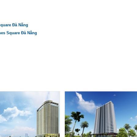
Square Đà Nẵng
mes Square Đà Nẵng