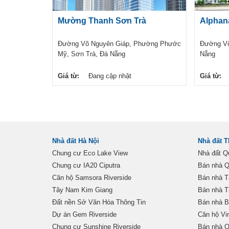
Mường Thanh Sơn Trà
Alphan
Đường Võ Nguyên Giáp, Phường Phước
Đường Võ
Mỹ, Sơn Trà, Đà Nẵng
Nẵng
Giá từ:
Đang cập nhật
Giá từ:
Nhà đất Hà Nội
Nhà đất 
Chung cư Eco Lake View
Nhà đất Q
Chung cư IA20 Ciputra
Bán nhà Q
Căn hộ Samsora Riverside
Bán nhà T
Tây Nam Kim Giang
Bán nhà 
Đất nền Sở Văn Hóa Thông Tin
Bán nhà B
Dự án Gem Riverside
Căn hộ Vi
Chung cư Sunshine Riverside
Bán nhà Q