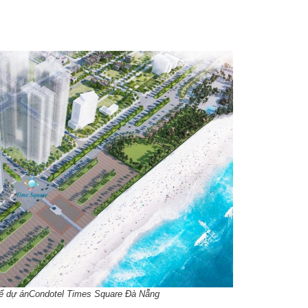
hể dự ánCondotel Times Square Đà Nẵng