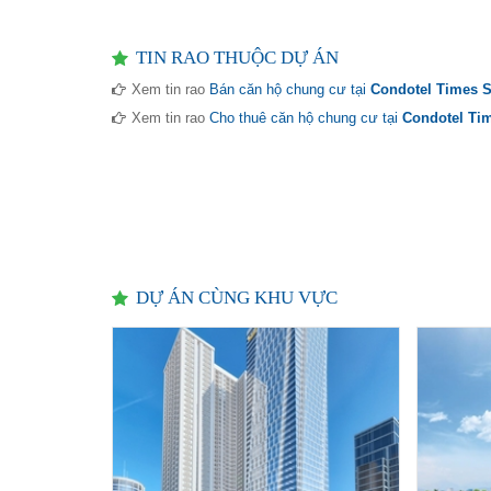
TIN RAO THUỘC DỰ ÁN
Xem tin rao
Bán căn hộ chung cư tại
Condotel Times 
Xem tin rao
Cho thuê căn hộ chung cư tại
Condotel Ti
DỰ ÁN CÙNG KHU VỰC