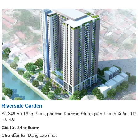
Riverside Garden
Số 349 Vũ Tông Phan, phường Khương Đình, quận Thanh Xuân, TP.
Hà Nội
Giá từ:
24 triệu/m²
Chủ đầu tư:
Đang cập nhật