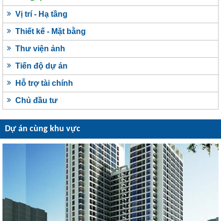
Vị trí - Hạ tầng
Thiết kế - Mặt bằng
Thư viện ảnh
Tiến độ dự án
Hỗ trợ tài chính
Chủ đầu tư
Dự án cùng khu vực