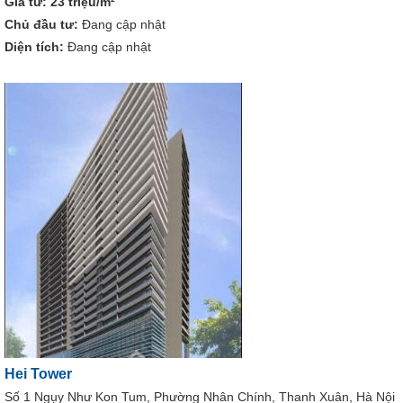
Giá từ:
23 triệu/m²
Chủ đầu tư:
Đang cập nhật
Diện tích:
Đang cập nhật
Hei Tower
Số 1 Ngụy Như Kon Tum, Phường Nhân Chính, Thanh Xuân, Hà Nội