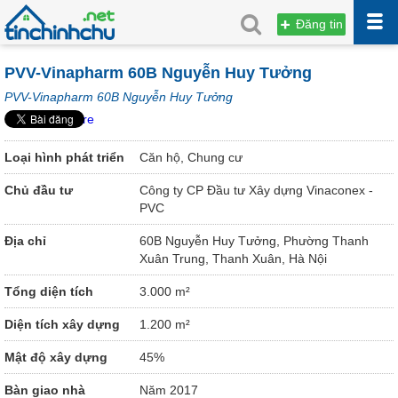
Đăng tin
PVV-Vinapharm 60B Nguyễn Huy Tưởng
PVV-Vinapharm 60B Nguyễn Huy Tưởng
Share
Loại hình phát triển
Căn hộ, Chung cư
Chủ đầu tư
Công ty CP Đầu tư Xây dựng Vinaconex -
PVC
Địa chỉ
60B Nguyễn Huy Tưởng, Phường Thanh
Xuân Trung, Thanh Xuân, Hà Nội
Tổng diện tích
3.000 m²
Diện tích xây dựng
1.200 m²
Mật độ xây dựng
45%
Bàn giao nhà
Năm 2017