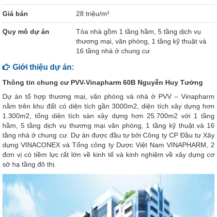
Giá bán
28 triệu/m²
Quy mô dự án
Tòa nhà gồm 1 tầng hầm, 5 tầng dịch vụ
thương mại, văn phòng, 1 tầng kỹ thuật và
16 tầng nhà ở chung cư
Giới thiệu dự án:
Thông tin chung cư PVV-Vinapharm 60B Nguyễn Huy Tưởng
Dự án tổ hợp thương mại, văn phòng và nhà ở PVV – Vinapharm
nằm trên khu đất có diện tích gần 3000m2, diện tích xây dựng hơn
1.300m2, tổng diện tích sàn xây dựng hơn 25.700m2 với 1 tầng
hầm, 5 tầng dịch vụ thương mại văn phòng, 1 tầng kỹ thuật và 16
tầng nhà ở chung cư. Dự án được đầu tư bởi Công ty CP Đầu tư Xây
dựng VINACONEX và Tổng công ty Dược Việt Nam VINAPHARM, 2
đơn vị có tiềm lực rất lớn về kinh tế và kinh nghiệm về xây dựng cơ
sở hạ tầng đô thị.