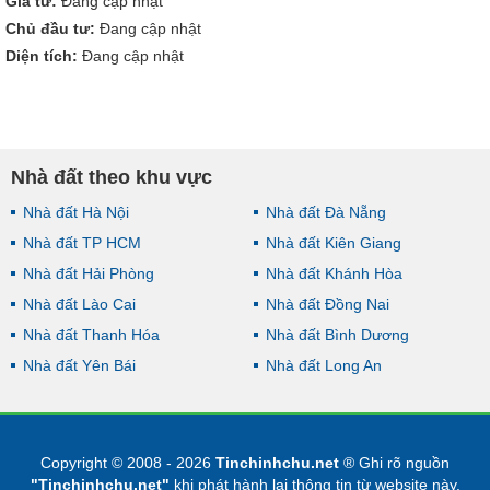
Giá từ:
Đang cập nhật
Chủ đầu tư:
Đang cập nhật
Diện tích:
Đang cập nhật
Nhà đất theo khu vực
Nhà đất Hà Nội
Nhà đất Đà Nẵng
Nhà đất TP HCM
Nhà đất Kiên Giang
Nhà đất Hải Phòng
Nhà đất Khánh Hòa
Nhà đất Lào Cai
Nhà đất Đồng Nai
Nhà đất Thanh Hóa
Nhà đất Bình Dương
Nhà đất Yên Bái
Nhà đất Long An
Copyright © 2008 - 2026
Tinchinhchu.net
® Ghi rõ nguồn
"Tinchinhchu.net"
khi phát hành lại thông tin từ website này.