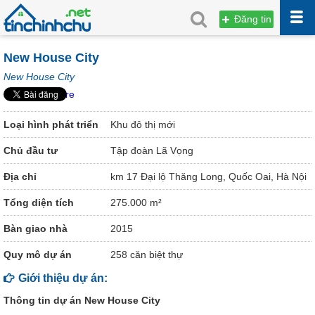
Đăng tin
New House City
New House City
Share
Loại hình phát triển
Khu đô thị mới
Chủ đầu tư
Tập đoàn Lã Vọng
Địa chỉ
km 17 Đại lộ Thăng Long, Quốc Oai, Hà Nội
Tổng diện tích
275.000 m²
Bàn giao nhà
2015
Quy mô dự án
258 căn biệt thự
Giới thiệu dự án:
Thông tin dự án New House City