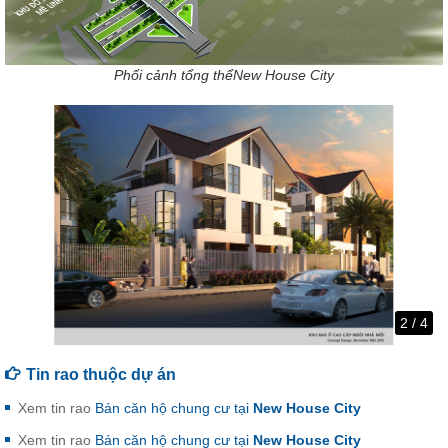
Phối cảnh tổng thểNew House City
2
/
4
Tin rao thuộc dự án
Xem tin rao
Bán căn hộ chung cư tại
New House City
Xem tin rao
Bán căn hộ chung cư tại
New House City