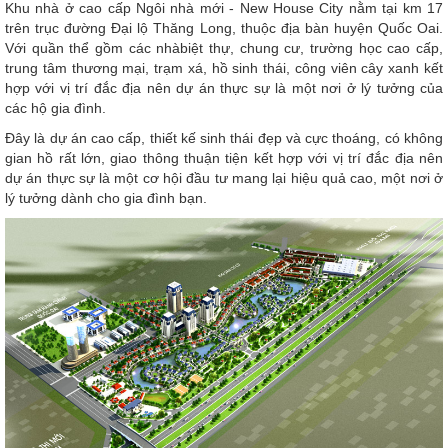
Khu nhà ở cao cấp Ngôi nhà mới - New House City nằm tại km 17
trên trục đường Đại lộ Thăng Long, thuộc địa bàn huyện Quốc Oai.
Với quần thể gồm các nhàbiệt thự, chung cư, trường học cao cấp,
trung tâm thương mại, trạm xá, hồ sinh thái, công viên cây xanh kết
hợp với vị trí đắc địa nên dự án thực sự là một nơi ở lý tưởng của
các hộ gia đình.
Đây là dự án cao cấp, thiết kế sinh thái đẹp và cực thoáng, có không
gian hồ rất lớn, giao thông thuận tiện kết hợp với vị trí đắc địa nên
dự án thực sự là một cơ hội đầu tư mang lại hiệu quả cao, một nơi ở
lý tưởng dành cho gia đình bạn.