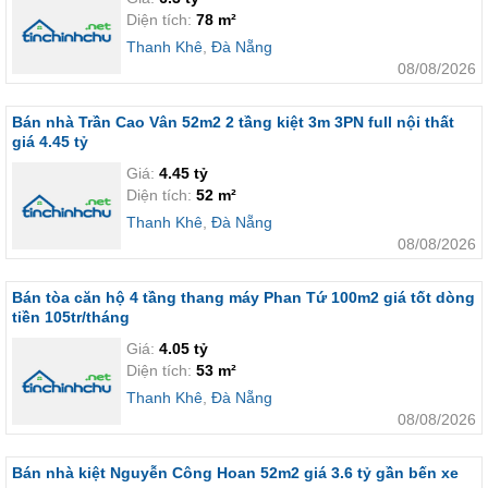
Diện tích:
78 m²
Thanh Khê
,
Đà Nẵng
08/08/2026
Bán nhà Trần Cao Vân 52m2 2 tầng kiệt 3m 3PN full nội thất
giá 4.45 tỷ
Giá:
4.45 tỷ
Diện tích:
52 m²
Thanh Khê
,
Đà Nẵng
08/08/2026
Bán tòa căn hộ 4 tầng thang máy Phan Tứ 100m2 giá tốt dòng
tiền 105tr/tháng
Giá:
4.05 tỷ
Diện tích:
53 m²
Thanh Khê
,
Đà Nẵng
08/08/2026
Bán nhà kiệt Nguyễn Công Hoan 52m2 giá 3.6 tỷ gần bến xe