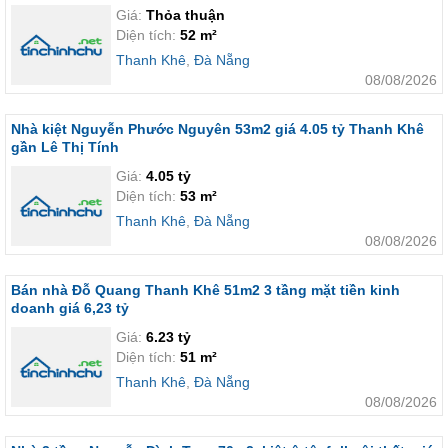
Giá:
Thỏa thuận
Diện tích:
52 m²
Thanh Khê
,
Đà Nẵng
08/08/2026
Nhà kiệt Nguyễn Phước Nguyên 53m2 giá 4.05 tỷ Thanh Khê
gần Lê Thị Tính
Giá:
4.05 tỷ
Diện tích:
53 m²
Thanh Khê
,
Đà Nẵng
08/08/2026
Bán nhà Đỗ Quang Thanh Khê 51m2 3 tầng mặt tiền kinh
doanh giá 6,23 tỷ
Giá:
6.23 tỷ
Diện tích:
51 m²
Thanh Khê
,
Đà Nẵng
08/08/2026