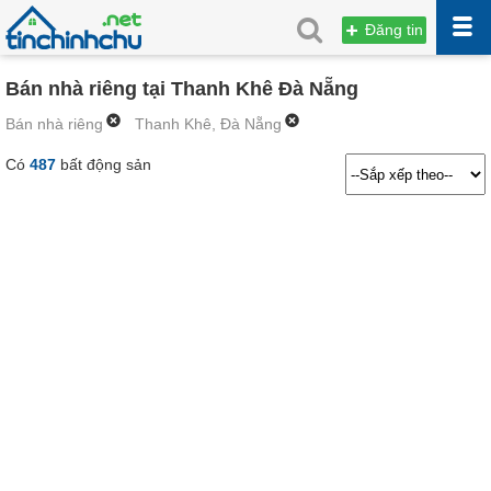
Đăng tin
Bán nhà riêng tại Thanh Khê Đà Nẵng
Bán nhà riêng
Thanh Khê, Đà Nẵng
Có
487
bất động sản