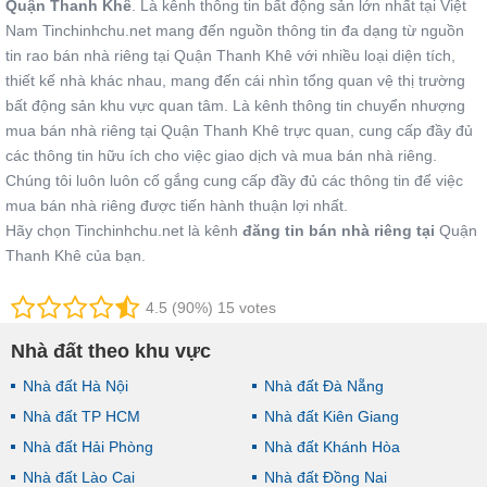
Quận Thanh Khê
. Là kênh thông tin bất động sản lớn nhất tại Việt
Nam Tinchinhchu.net mang đến nguồn thông tin đa dạng từ nguồn
tin rao bán nhà riêng tại Quận Thanh Khê với nhiều loại diện tích,
thiết kế nhà khác nhau, mang đến cái nhìn tổng quan vệ thị trường
bất động sản khu vực quan tâm. Là kênh thông tin chuyển nhượng
mua bán nhà riêng tại Quận Thanh Khê trực quan, cung cấp đầy đủ
các thông tin hữu ích cho việc giao dịch và mua bán nhà riêng.
Chúng tôi luôn luôn cố gắng cung cấp đầy đủ các thông tin để việc
mua bán nhà riêng được tiến hành thuận lợi nhất.
Hãy chọn Tinchinhchu.net là kênh
đăng tin bán nhà riêng tại
Quận
Thanh Khê của bạn.
4.5 (90%) 15 votes
Nhà đất theo khu vực
Nhà đất Hà Nội
Nhà đất Đà Nẵng
Nhà đất TP HCM
Nhà đất Kiên Giang
Nhà đất Hải Phòng
Nhà đất Khánh Hòa
Nhà đất Lào Cai
Nhà đất Đồng Nai